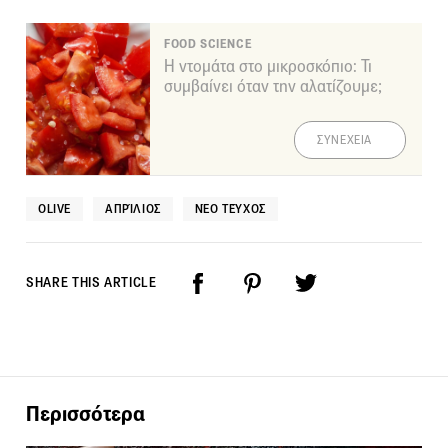
FOOD SCIENCE
Η ντομάτα στο μικροσκόπιο: Τι
συμβαίνει όταν την αλατίζουμε;
ΣΥΝΕΧΕΙΑ
OLIVE
ΑΠΡΊΛΙΟΣ
ΝΈΟ ΤΕΎΧΟΣ
SHARE THIS ARTICLE
Περισσότερα