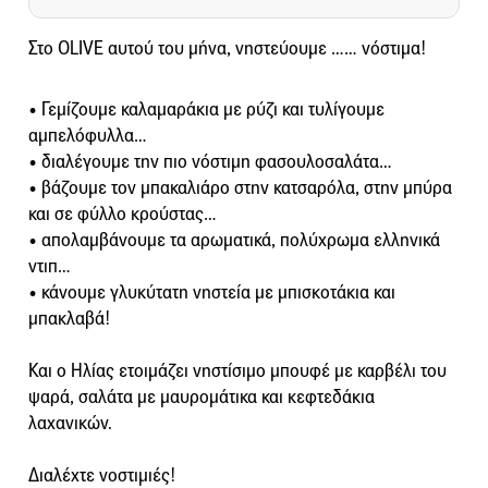
Στο OLIVE αυτού του μήνα, νηστεύουμε …… νόστιμα!
• Γεμίζουμε καλαμαράκια με ρύζι και τυλίγουμε
αμπελόφυλλα…
• διαλέγουμε την πιο νόστιμη φασουλοσαλάτα…
• βάζουμε τον μπακαλιάρο στην κατσαρόλα, στην μπύρα
και σε φύλλο κρούστας…
• απολαμβάνουμε τα αρωματικά, πολύχρωμα ελληνικά
ντιπ…
• κάνουμε γλυκύτατη νηστεία με μπισκοτάκια και
μπακλαβά!
Και ο Ηλίας ετοιμάζει νηστίσιμο μπουφέ με καρβέλι του
ψαρά, σαλάτα με μαυρομάτικα και κεφτεδάκια
λαχανικών.
Διαλέχτε νοστιμιές!