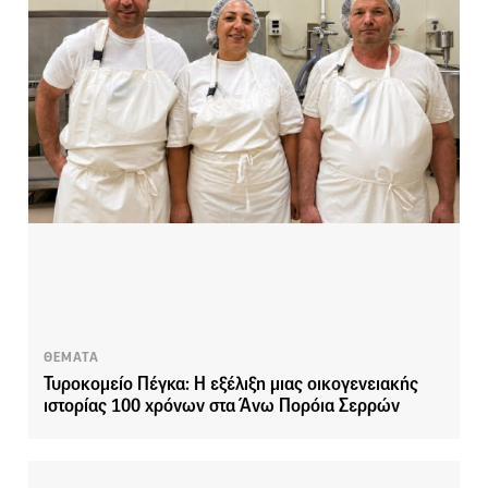
ΘΕΜΑΤΑ
Τυροκομείο Πέγκα: Η εξέλιξη μιας οικογενειακής
ιστορίας 100 χρόνων στα Άνω Πορόια Σερρών