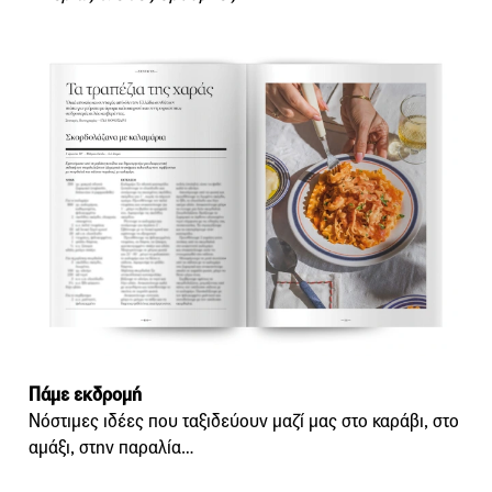
Πάμε εκδρομή
Νόστιμες ιδέες που ταξιδεύουν μαζί μας στο καράβι, στο
αμάξι, στην παραλία…