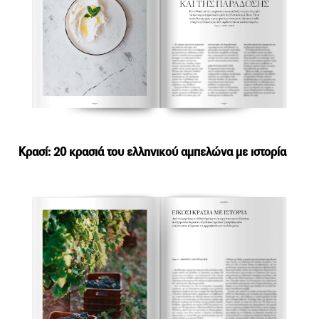
Κρασί: 20 κρασιά του ελληνικού αμπελώνα με ιστορία