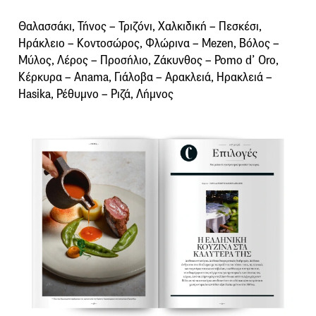
Θαλασσάκι, Τήνος – Τριζόνι, Χαλκιδική – Πεσκέσι,
Ηράκλειο – Κοντοσώρος, Φλώρινα – Mezen, Βόλος –
Μύλος, Λέρος – Προσήλιο, Ζάκυνθος – Pomo d’ Oro,
Κέρκυρα – Anama, Γιάλοβα – Αρακλειά, Ηρακλειά –
Hasika, Ρέθυμνο – Ριζά, Λήμνος