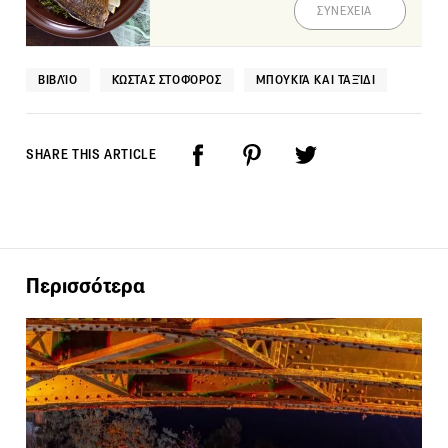
ΣΥΝΕΧΕΙΑ
ΒΙΒΛΊΟ
ΚΏΣΤΑΣ ΣΤΟΦΌΡΟΣ
ΜΠΟΥΚΙΆ ΚΑΙ ΤΑΞΊΔΙ
SHARE THIS ARTICLE
Περισσότερα