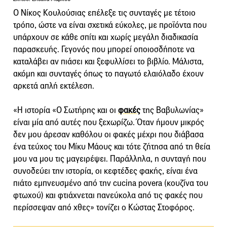
Ο Νίκος Κουλούσιας επέλεξε τις συνταγές με τέτοιο
τρόπο, ώστε να είναι σχετικά εύκολες, με προϊόντα που
υπάρχουν σε κάθε σπίτι και χωρίς μεγάλη διαδικασία
παρασκευής. Γεγονός που μπορεί οποιοσδήποτε να
καταλάβει αν πιάσει και ξεφυλλίσει το βιβλίο. Μάλιστα,
ακόμη και συνταγές όπως το παγωτό ελαιόλαδο έχουν
αρκετά απλή εκτέλεση.
«Η ιστορία «Ο Σωτήρης και οι
φακές
της Βαβυλωνίας»
είναι μία από αυτές που ξεχωρίζω. Όταν ήμουν μικρός
δεν μου άρεσαν καθόλου οι φακές μέχρι που διάβασα
ένα τεύχος του Μίκυ Μάους και τότε ζήτησα από τη θεία
μου να μου τις μαγειρέψει. Παράλληλα, η συνταγή που
συνοδεύει την ιστορία, οι κεφτέδες φακής, είναι ένα
πιάτο εμπνευσμένο από την cucina povera (κουζίνα του
φτωχού) και φτιάχνεται πανεύκολα από τις φακές που
περίσσεψαν από χθες» τονίζει ο Κώστας Στοφόρος.