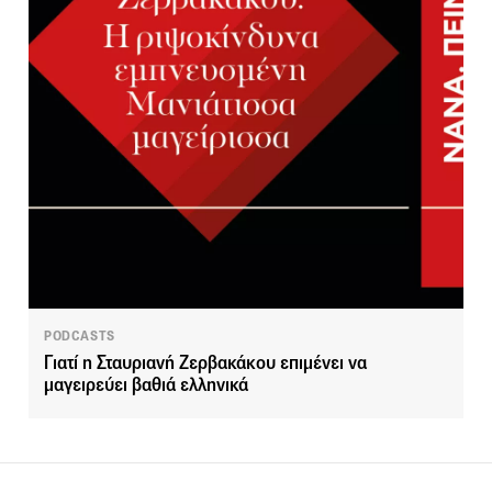
PODCASTS
Γιατί η Σταυριανή Ζερβακάκου επιμένει να
μαγειρεύει βαθιά ελληνικά