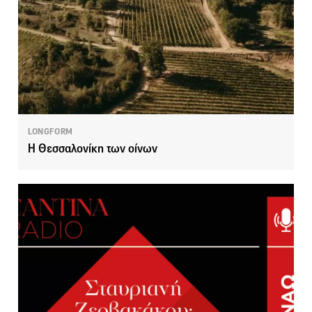
LONGFORM
Η Θεσσαλονίκη των οίνων