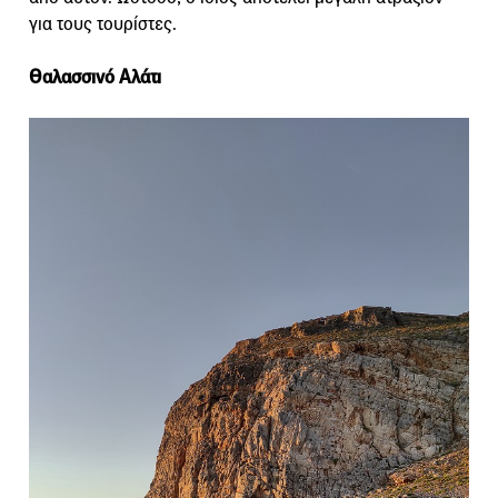
για τους τουρίστες.
Θαλασσινό Αλάτι