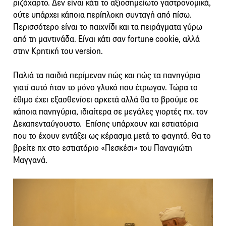
ριζόχαρτο. Δεν είναι κάτι το αξιοσημείωτο γαστρονομικά,
ούτε υπάρχει κάποια περίπλοκη συνταγή από πίσω.
Περισσότερο είναι το παιχνίδι και τα πειράγματα γύρω
από τη μαντινάδα. Είναι κάτι σαν fortune cookie, αλλά
στην Κρητική του version.
Παλιά τα παιδιά περίμεναν πώς και πώς τα πανηγύρια
γιατί αυτό ήταν το μόνο γλυκό που έτρωγαν. Τώρα το
έθιμο έχει εξασθενίσει αρκετά αλλά θα το βρούμε σε
κάποια πανηγύρια, ιδιαίτερα σε μεγάλες γιορτές πχ. τον
Δεκαπενταύγουστο. Επίσης υπάρχουν και εστιατόρια
που το έχουν εντάξει ως κέρασμα μετά το φαγητό. Θα το
βρείτε πχ στο εστιατόριο «Πεσκέσι» του Παναγιώτη
Μαγγανά.