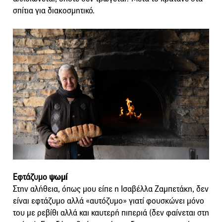
σπίτια για διακοσμητικό.
Εφτάζυμο
ψωμί
Στην αλήθεια, όπως μου είπε η Ισαβέλλα Ζαμπετάκη, δεν
είναι εφτάζυμο αλλά «αυτόζυμο» γιατί φουσκώνει μόνο
του με ρεβίθι αλλά και καυτερή πιπεριά (δεν φαίνεται στη