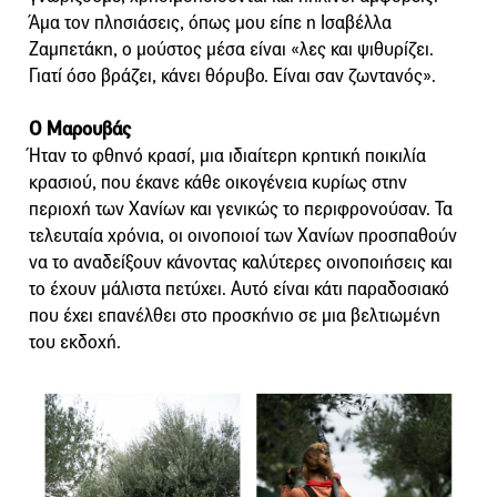
Άμα τον πλησιάσεις, όπως μου είπε η Ισαβέλλα
Ζαμπετάκη, ο μούστος μέσα είναι «λες και ψιθυρίζει.
Γιατί όσο βράζει, κάνει θόρυβο. Είναι σαν ζωντανός».
Ο Μαρουβάς
Ήταν το φθηνό κρασί, μια ιδιαίτερη κρητική ποικιλία
κρασιού, που έκανε κάθε οικογένεια κυρίως στην
περιοχή των Χανίων και γενικώς το περιφρονούσαν. Τα
τελευταία χρόνια, οι οινοποιοί των Χανίων προσπαθούν
να το αναδείξουν κάνοντας καλύτερες οινοποιήσεις και
το έχουν μάλιστα πετύχει. Αυτό είναι κάτι παραδοσιακό
που έχει επανέλθει στο προσκήνιο σε μια βελτιωμένη
του εκδοχή.