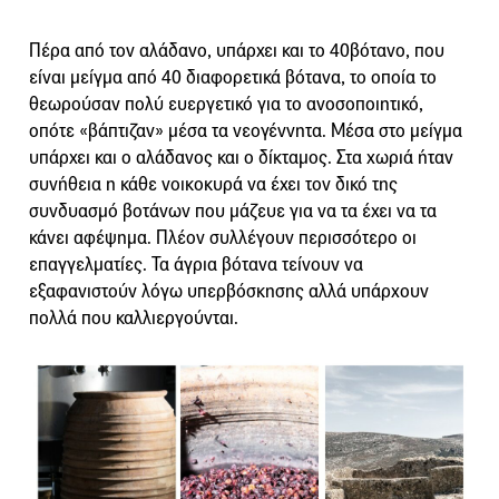
Πέρα από τον αλάδανο, υπάρχει και το 40βότανο, που
είναι μείγμα από 40 διαφορετικά βότανα, το οποία το
θεωρούσαν πολύ ευεργετικό για το ανοσοποιητικό,
οπότε «βάπτιζαν» μέσα τα νεογέννητα. Μέσα στο μείγμα
υπάρχει και ο αλάδανος και ο δίκταμος. Στα χωριά ήταν
συνήθεια η κάθε νοικοκυρά να έχει τον δικό της
συνδυασμό βοτάνων που μάζευε για να τα έχει να τα
κάνει αφέψημα. Πλέον συλλέγουν περισσότερο οι
επαγγελματίες. Τα άγρια βότανα τείνουν να
εξαφανιστούν λόγω υπερβόσκησης αλλά υπάρχουν
πολλά που καλλιεργούνται.