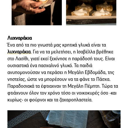
Λυχναράκια
Ένα από τα πιο γνωστά μας κρητικά γλυκά είναι τα
λυχναράκια
. Για να τα μελετήσει, η Ισαβέλλα βρέθηκε
στο Λασίθι, γιατί εκεί ξεκίνησε η παράδοσή τους. Είναι
ουσιαστικά ένα πασχαλινό γλυκό. Τα παιδιά
ανυπομονούσαν να περάσει η Μεγάλη Εβδομάδα, της
νηστείας, ώστε να μπορέσουν να τα φάνε το Πάσχα.
Παραδοσιακά τα έφτιαχναν τη Μεγάλη Πέμπτη. Τώρα τα
φτιάχνουν όλον τον χρόνο τόσο οι νοικοκυρές όσο -και
κυρίως- οι φούρνοι και τα ζαχαροπλαστεία.