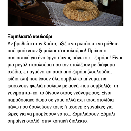
Ξομπλιαστό κουλούρι
Αν βρεθείτε στην Κρήτη, αξίζει να ρωτήσετε να μάθετε
πού φτιάχνουν ξομπλιαστά κουλούρια! Πρόκειται
ουσιαστικά για ένα έργο τέχνης πάνω σε… ζυμάρι ! Είναι
μια μεγάλη κουλούρα που την στολίζουν με διάφορα
σχέδια, φτιαγμένα και αυτά από ζυμάρι (λουλούδια,
φίδια κλπ) που έχουν όλα συμβολικό μήνυμα. πχ
φτιάχνουν φωλιά πουλιών με αυγά -που συμβολίζει τη
γονιμότητα- και το δίνουν στους νεόνυμφους. Είναι
παραδοσιακό δώρο σε γάμο αλλά έχει τόσα στολίδια
πάνω που δουλεύουν τρεις ή τέσσερις γυναίκες για
ώρες για να μπορέσουν να το… ξομπλιάσουν. Ξόμπλι
σημαίνει στολίδι στην κρητική διάλεκτο.