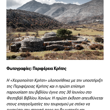
Φωτογραφίες: Περιφέρεια Κρήτης
Η «Χειροποίητη Κρήτη» υλοποιήθηκε με την υποστήριξη
της Περιφέρειας Κρήτης και η πρώτη επίσημη
παρουσίαση του βιβλίου έγινε στις 30 Ιουνίου στο
Φεστιβάλ Βιβλίου Χανίων. Η πρώτη έκδοση απευθύνεται
στους επαγγελματίες του τουρισμού με στόχο να
ενισχύσει την στροφή προς τις βιωματικές και