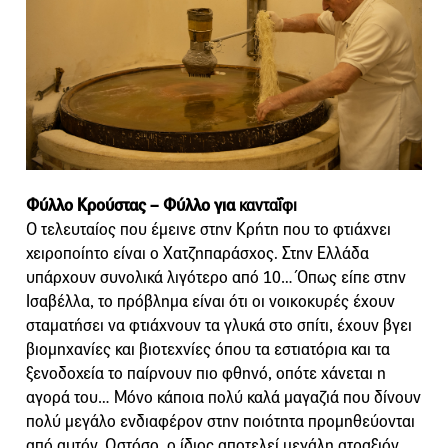
Φύλλο Κρούστας – Φύλλο για
κανταΐφι
Ο τελευταίος που έμεινε στην Κρήτη που το φτιάχνει
χειροποίητο είναι ο Χατζηπαράσχος. Στην Ελλάδα
υπάρχουν συνολικά λιγότερο από 10… Όπως είπε στην
Ισαβέλλα, το πρόβλημα είναι ότι οι νοικοκυρές έχουν
σταματήσει να φτιάχνουν τα γλυκά στο σπίτι, έχουν βγει
βιομηχανίες και βιοτεχνίες όπου τα εστιατόρια και τα
ξενοδοχεία το παίρνουν πιο φθηνό, οπότε χάνεται η
αγορά του… Μόνο κάποια πολύ καλά μαγαζιά που δίνουν
πολύ μεγάλο ενδιαφέρον στην ποιότητα προμηθεύονται
από αυτόν. Ωστόσο, ο ίδιος αποτελεί μεγάλη ατραξιόν