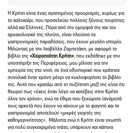
Η Κρήτη είναι ένας αγαπημένος προορισμός, κυρίως για
το καλοκαίρι, που προσελκύει πολλούς ξένους τουρίστες
αλλά και Έλληνες. Πέρα από την ομορφιά της και τον
αρχαιολογικό της πλούτο, είναι πλούσια σε
γαστρονομικές παραδόσεις, που έχουν μεγάλη ιστορία.
Μιλώντας με την Ισαβέλλα Ζαμπετάκη, με αφορμή το
βιβλίο της
«Χειροποίητη Κρήτη»
, που εκδόθηκε με την
υποστήριξη της Περιφέρειας, μου μίλησε για την
εμπειρία της στο νησί, σε ένα οδοιπορικό που κράτησε
συνολικά έναν χρόνο μέχρι να κυκλοφορήσει το βιβλίο
της. Αυτό που κρατάω από τη συζήτηση μαζί της είναι ότι
θεωρεί πως «έχεις έναν λόγο να κατέβεις στην Κρήτη
όλον τον χρόνο», ενώ τα έθιμα που ξεχώρισε (ανάμεσά
τους αρκετά που έχουν να κάνουν με το φαγητό και τη
γαστρονομία) αποτελούν «μικρές γιορτές της
καθημερινότητας». Μάλιστα ενώ η Κρήτη είναι γνωστή
για πολύ συγκεκριμένα πιάτα, υπάρχουν και κάποια