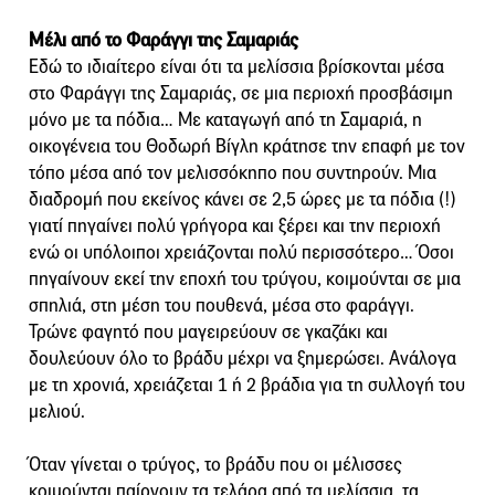
Μέλι από το Φαράγγι της Σαμαριάς
Εδώ το ιδιαίτερο είναι ότι τα μελίσσια βρίσκονται μέσα
στο Φαράγγι της Σαμαριάς, σε μια περιοχή προσβάσιμη
μόνο με τα πόδια… Με καταγωγή από τη Σαμαριά, η
οικογένεια του Θοδωρή Βίγλη κράτησε την επαφή με τον
τόπο μέσα από τον μελισσόκηπο που συντηρούν. Μια
διαδρομή που εκείνος κάνει σε 2,5 ώρες με τα πόδια (!)
γιατί πηγαίνει πολύ γρήγορα και ξέρει και την περιοχή
ενώ οι υπόλοιποι χρειάζονται πολύ περισσότερο… Όσοι
πηγαίνουν εκεί την εποχή του τρύγου, κοιμούνται σε μια
σπηλιά, στη μέση του πουθενά, μέσα στο φαράγγι.
Τρώνε φαγητό που μαγειρεύουν σε γκαζάκι και
δουλεύουν όλο το βράδυ μέχρι να ξημερώσει. Ανάλογα
με τη χρονιά, χρειάζεται 1 ή 2 βράδια για τη συλλογή του
μελιού.
Όταν γίνεται ο τρύγος, το βράδυ που οι μέλισσες
κοιμούνται παίρνουν τα τελάρα από τα μελίσσια, τα