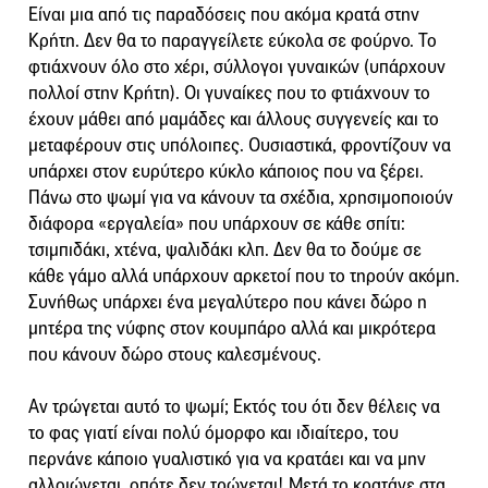
Είναι μια από τις παραδόσεις που ακόμα κρατά στην
Κρήτη. Δεν θα το παραγγείλετε εύκολα σε φούρνο. Το
φτιάχνουν όλο στο χέρι, σύλλογοι γυναικών (υπάρχουν
πολλοί στην Κρήτη). Οι γυναίκες που το φτιάχνουν το
έχουν μάθει από μαμάδες και άλλους συγγενείς και το
μεταφέρουν στις υπόλοιπες. Ουσιαστικά, φροντίζουν να
υπάρχει στον ευρύτερο κύκλο κάποιος που να ξέρει.
Πάνω στο ψωμί για να κάνουν τα σχέδια, χρησιμοποιούν
διάφορα «εργαλεία» που υπάρχουν σε κάθε σπίτι:
τσιμπιδάκι, χτένα, ψαλιδάκι κλπ. Δεν θα το δούμε σε
κάθε γάμο αλλά υπάρχουν αρκετοί που το τηρούν ακόμη.
Συνήθως υπάρχει ένα μεγαλύτερο που κάνει δώρο η
μητέρα της νύφης στον κουμπάρο αλλά και μικρότερα
που κάνουν δώρο στους καλεσμένους.
Αν τρώγεται αυτό το ψωμί; Εκτός του ότι δεν θέλεις να
το φας γιατί είναι πολύ όμορφο και ιδιαίτερο, του
περνάνε κάποιο γυαλιστικό για να κρατάει και να μην
αλλοιώνεται, οπότε δεν τρώγεται! Μετά το κρατάνε στα