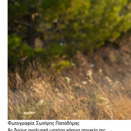
Φωτογραφία: Σωτήρης Παπαδήμας
Ας δούμε αναλυτικά ωστόσο κάποια στοιχεία της