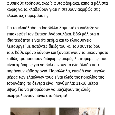
φυσικούς τρόπους, χωρίς φυτοφάρμακα, κάποια μάλιστα
χωρίς να τα κλαδεύουν γιατί πιστεύουν ακριβώς στις
ελάχιστες παρεμβάσεις.
Για το ελαιόλαδο, η Ισαβέλλα Ζαμπετάκη επέλεξε να
επισκεφθεί τον Ευτύχη Ανδρουλάκη. Εδώ μάλιστα η
ιδιαιτερότητα είναι ότι ακόμα και το ελαιουργείο
λειτουργεί με πατέντες δικές του και του συνεταίρου
του. Κάθε χρόνο λύνουν και ξαναστήνουν τα μηχανήματα
καθώς τροποποιούν διάφορες μικρές λεπτομέρειες, που
είναι χρήσιμες για να βελτιώνουν το ελαιόλαδο που
παράγουν κάθε χρονιά. Παράλληλα, επειδή ένα μεγάλο
μέρος των ελαιώνων τους είναι ελιές της ποικιλίας της
τσουνάτης, τα δέντρα είναι πανύψηλα: 11-18 μέτρα
ύψος. Για να μπορέσουν να μαζέψουν τις ελιές,
σκαρφαλώνουν πάνω στα δέντρα!