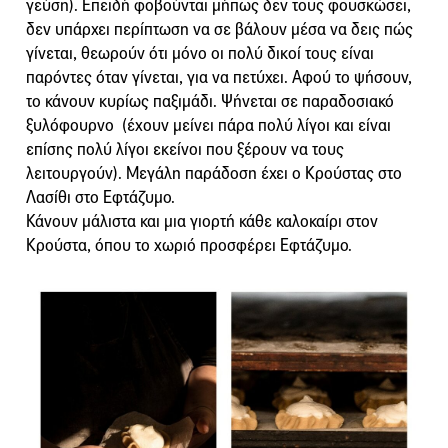
γεύση). Επειδή φοβούνται μήπως δεν τους φουσκώσει,
δεν υπάρχει περίπτωση να σε βάλουν μέσα να δεις πώς
γίνεται, θεωρούν ότι μόνο οι πολύ δικοί τους είναι
παρόντες όταν γίνεται, για να πετύχει. Αφού το ψήσουν,
το κάνουν κυρίως παξιμάδι. Ψήνεται σε παραδοσιακό
ξυλόφουρνο (έχουν μείνει πάρα πολύ λίγοι και είναι
επίσης πολύ λίγοι εκείνοι που ξέρουν να τους
λειτουργούν). Μεγάλη παράδοση έχει ο Κρούστας στο
Λασίθι στο Εφτάζυμο.
Κάνουν μάλιστα και μια γιορτή κάθε καλοκαίρι στον
Κρούστα, όπου το χωριό προσφέρει Εφτάζυμο.