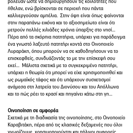
βόλευαν ώστε να δημιουργήσουν τις κοιλότητες που
ήθελαν, ενώ βρίσκονται σε περιοχή που πάντα
καλλιεργούσαν αμπέλια. Στην όψη είναι όπως φαίνονται
στην παραπάνω εικόνα και το αξιοσημείωτο είναι ότι
μετρούν πολλές χιλιάδες χρόνια ύπαρξης στο νησί…
Πέρα από τα σκόρπια πατητήρια, υπάρχει για παράδειγμα
ένα γνωστό λαξευτό πατητήρι κοντά στο Οινοποιείο
Λυραράκη, όπου μπορούν να σε καθοδηγήσουν να το
επισκεφθείς, συνδυάζοντάς το με την επίσκεψή σου
εκεί… Μάλιστα σχετικά με το συγκεκριμένο πατητήρι,
υπάρχει η θεωρία ότι μπορεί να είχε χρησιμοποιηθεί και
ως ρωμαϊκός τάφος και ότι υπάρχουν συσχετισμοί
ανάμεσα στη λατρεία του Διονύσου και του Απόλλωνα
και το πώς ρέει το κρασί και πηγαίνει κάτω στη γη…
Οινοποίηση σε αμφορέα
Σχετικά με τη διαδικασία της οινοποίησης, στο Οινοποιείο
Καραβιτάκη, πέρα από τις κλασικές δεξαμενές που όλοι
γνωρίζουμε, χρησιμοποιούνται και πήλινοι αμφορείς.