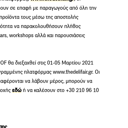
θουν σε επαφή με παραγωγούς από όλη την
 προϊόντα τους μέσω της αποστολής
ατότητα να παρακολουθήσουν πλήθος
ars, workshops αλλά και παρουσιάσεις
OF θα διεξαχθεί στις 01-05 Μαρτίου 2021
γραμμένης πλατφόρμας www.thedelifair.gr. Οι
διαφέρονται να λάβουν μέρος, μπορούν να
τοχής
εδώ
ή να καλέσουν στο +30 210 96 10
σης