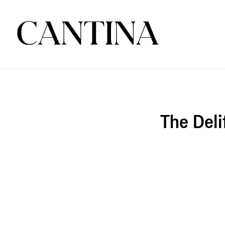
Τhe Deli