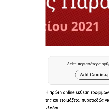
Δείτε περισσότερα άρ
Add Cantina.p
Η πρώτη online έκθεση τροφίμων κ
της και ετοιμάζεται πυρετωδώς γι
κλάδου.