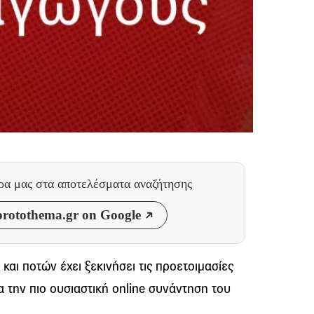
θρα μας
στα αποτελέσματα αναζήτησης
rotothema.gr on Google
αι ποτών έχει ξεκινήσει τις προετοιμασίες
α την πιο ουσιαστική online συνάντηση του