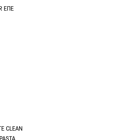
R ΕΠΕ
TE CLEAN
APASTA