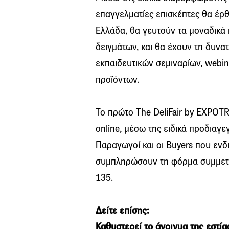
επαγγελματίες επισκέπτες θα έρ
Ελλάδα, θα γευτούν τα μοναδικά
δειγμάτων, και θα έχουν τη δυν
εκπαιδευτικών σεμιναρίων, webin
προϊόντων.
Το πρώτο The DeliFair by EXPOTR
online, μέσω της ειδικά προδιαγε
Παραγωγοί και οι Buyers που εν
συμπληρώσουν τη φόρμα συμμε
135.
Δείτε επίσης:
Καθυστερεί το άνοιγμα της εστία