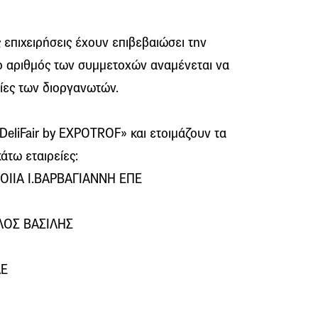
 επιχειρήσεις έχουν επιβεβαιώσει την
 ο αριθμός των συμμετοχών αναμένεται να
ίες των διοργανωτών.
DeliFair by EXPOTROF» και ετοιμάζουν τα
άτω εταιρείες:
ΙΙΑ Ι.ΒΑΡΒΑΓΙΑΝΝΗ ΕΠΕ
ΛΟΣ ΒΑΣΙΛΗΣ
ΑΕ