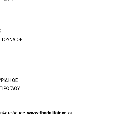
Ε.
 ΤΟΥΝΑ ΟΕ
ΥΡΙΔΗ ΟΕ
ΝΤΙΡΟΓΛΟΥ
 πλατφόρμας,
www.thedelifair.gr
, οι