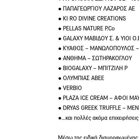
● ΠΑΠΑΓΕΩΡΓΙΟΥ ΛΑΖΑΡΟΣ ΑΕ
● KI RO DIVINE CREATIONS
● PELLAS NATURE P.Co
● GALAXY ΜΑΒΙΔΟΥ Σ. & ΥΙΟΙ Ο.
● ΚΥΑΘΟΣ – ΜΑΝΩΛΟΠΟΥΛΟΣ –
● ΑΝΘΗΜΑ – ΣΩΤΗΡΑΚΟΓΛΟΥ
● BIOGALAXY – ΜΠΙΤΖΙΛΗ Ρ
● ΟΛΥΜΠΙΑΣ ΑΒΕΕ
● VERBIO
● PLAZA ICE CREAM – ΑΦΟΙ ΜΑ
● DRYAS GREEK TRUFFLE – ΜΕ
●…και πολλές ακόμα επιχειρήσεις
Μέσω της ειδικά διαμορφωμένης