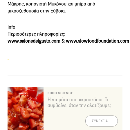
Μάκρης, κοπανιστή Μυκόνου και μπίρα από
μικροζυθοποιία στην Εύβοια.
Info
Περισσότερες πληροφορίες
:
www.salonedelgusto.com
&
www.slowfoodfoundation.com
FOOD SCIENCE
Η ντομάτα στο μικροσκόπιο: Τι
συμβαίνει όταν την αλατίζουμε;
ΣΥΝΕΧΕΙΑ