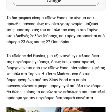
Google
Το διατροφικό κίνημα «Slow Food», το κίνημα που
προωθεί παγκοσμίως την οίκο-γαστρονομία, μαζεύει
τους υποστηρικτές του απ’ όλο τον κόσμο στο Τορίνο,
στο «Διεθνές Σαλόνι Γεύσης», που πραγματοποιείται από
σήμερα 23 έως και τις 27 Οκτωβρίου.
Το «Salone del Gusto», μια «ζωντανή εγκυκλοπαίδεια
της παγκόσμιας γεύσης», όπως έχει χαρακτηριστεί,
διοργανώνεται από την «Slow Food International» φέτος
και πάλι στο Τορίνο. H «Terra Madre»- ένα δίκτυο
δημιουργημένο από την Slow Food στο οποίο
συγκεντρώνονται μικροί παραγωγοί απ’ όλο τον κόσμο-
θα δώσει επίσης το παρών στην εκδήλωση που αποτελεί
ορόσημο για την παγκόσμια διατροφική κοινότητα.