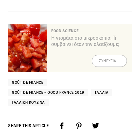
FOOD SCIENCE
Η ντομάτα στο μικροσκόπιο: Τι
συμβαίνει όταν την αλατίζουμε;
ΣΥΝΕΧΕΙΑ
GOÛT DE FRANCE
GOÛT DE FRANCE – GOOD FRANCE 2019
ΓΑΛΛΊΑ
ΓΑΛΛΙΚΉ ΚΟΥΖΊΝΑ
SHARE THIS ARTICLE