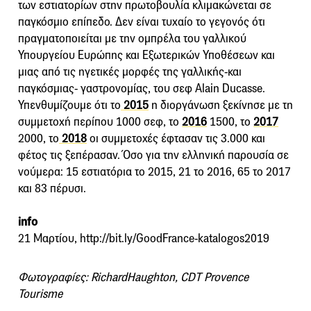
των εστιατορίων στην πρωτοβουλία κλιμακώνεται σε
παγκόσμιο επίπεδο. Δεν είναι τυχαίο το γεγονός ότι
πραγματοποιείται με την ομπρέλα του γαλλικού
Υπουργείου Ευρώπης και Εξωτερικών Υποθέσεων και
μιας από τις ηγετικές μορφές της γαλλικής-και
παγκόσμιας- γαστρονομίας, του σεφ Alain Ducasse.
Υπενθυμίζουμε ότι το
2015
η διοργάνωση ξεκίνησε με τη
συμμετοχή περίπου 1000 σεφ, το
2016
1500, το
2017
2000, το
2018
οι συμμετοχές έφτασαν τις 3.000 και
φέτος τις ξεπέρασαν. Όσο για την ελληνική παρουσία σε
νούμερα: 15 εστιατόρια το 2015, 21 το 2016, 65 το 2017
και 83 πέρυσι.
info
21 Μαρτίου, http://bit.ly/GoodFrance-katalogos2019
Φωτογραφίες: RichardHaughton, CDT Provence
Tourisme