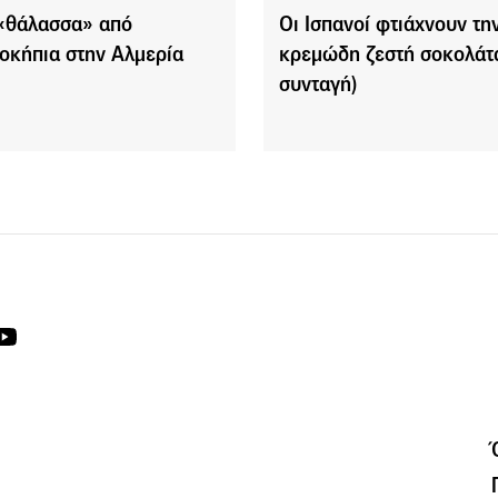
«θάλασσα» από
Οι Ισπανοί φτιάχνουν την
οκήπια στην Αλμερία
κρεμώδη ζεστή σοκολάτα
συνταγή)