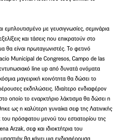
ι εμπλουτισμένο με γευσιγνωσίες, σεμινάρια
 εξελίξεις και τάσεις που επικρατούν στο
α θα είναι πρωταγωνιστές. Το φετινό
acio Municipal de Congresos, Campo de las
ντυπωσιακό line up από δυνατά ονόματα
κόσμια μαγειρική κοινότητα θα δώσει το
φέρουσες εκδηλώσεις. Ιδιαίτερο ενδιαφέρον
 στο οποίο το εναρκτήριο λάκτισμα θα δώσει η
θηκε ως η καλύτερη γυναίκα σεφ της Λατινικής
t του πρόσφατου μενού του εστιατορίου της
ena Arzak, σεφ και ιδιοκτήτρια του
εμπαστιάν θα κάνει μια ενδιαφέρουσα