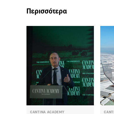
Περισσότερα
CANTINA ACADEMY
CANT