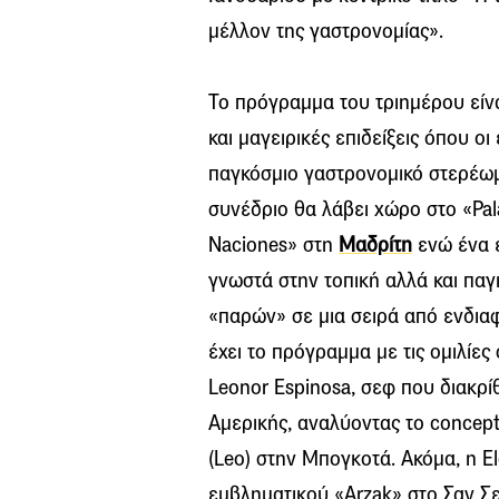
μέλλον της γαστρονομίας».
Το πρόγραμμα του τριημέρου είνα
και μαγειρικές επιδείξεις όπου οι
παγκόσμιο γαστρονομικό στερέωμ
συνέδριο θα λάβει χώρο στο «Pal
Naciones» στη
Μαδρίτη
ενώ ένα ε
γνωστά στην τοπική αλλά και παγ
«παρών» σε μια σειρά από ενδια
έχει το πρόγραμμα με τις ομιλίες
Leonor Espinosa, σεφ που διακρί
Αμερικής, αναλύοντας το concep
(Leo) στην Μπογκοτά. Ακόμα, η El
εμβληματικού «Arzak» στο Σαν Σ