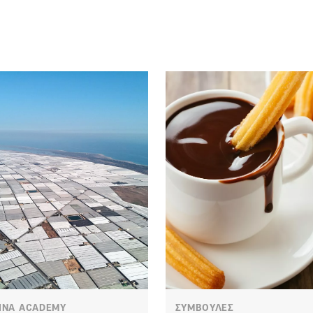
INA ACADEMY
ΣΥΜΒΟΥΛΕΣ