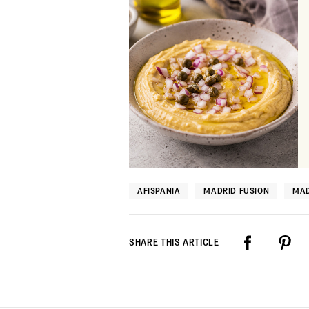
AFISPANIA
MADRID FUSION
MAD
SHARE THIS ARTICLE