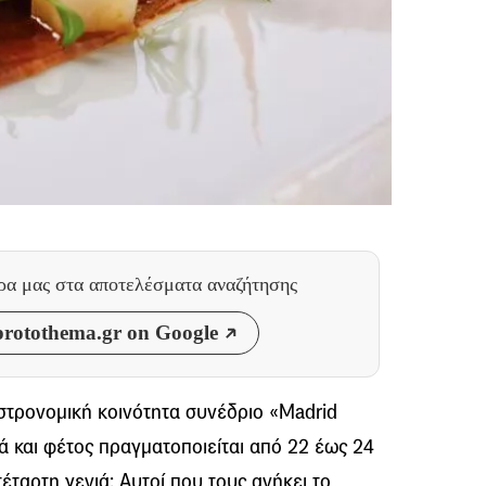
θρα μας
στα αποτελέσματα αναζήτησης
rotothema.gr on Google
στρονομική κοινότητα συνέδριο «Madrid
ιά και φέτος πραγματοποιείται από 22 έως 24
τέταρτη γενιά: Αυτοί που τους ανήκει το