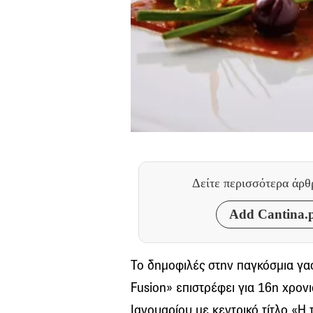
Δείτε περισσότερα άρ
Add Cantina.p
Το δημοφιλές στην παγκόσμια γα
Fusion» επιστρέφει για 16η χρον
Ιανουαρίου με κεντρικό τίτλο «Η 