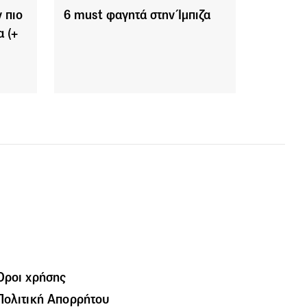
 πιο
6 must φαγητά στην Ίμπιζα
 (+
Όροι χρήσης
Πολιτική Απορρήτου