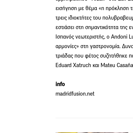
εισήγηση με θέμα «η πρόκληση τη
τρεις ιδιοκτήτες του πολυβραβευ
εστιάσει στη σημαντικότητα της 
Ισπανός νεωτεριστής, ο Andoni Lui
αρμονίες» στη γαστρονομία. Δυνα
τριάδας που φέτος συζητήθηκε πο
Eduard Xatruch και Mateu Casañas
info
madridfusion.net