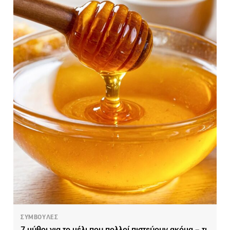
ΣΥΜΒΟΥΛΕΣ
7 μύθοι για το μέλι που πολλοί πιστεύουν ακόμα – τι