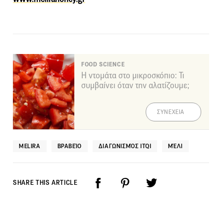
FOOD SCIENCE
Η ντομάτα στο μικροσκόπιο: Τι
συμβαίνει όταν την αλατίζουμε;
ΣΥΝΕΧΕΙΑ
MELIRA
ΒΡΑΒΕΊΟ
ΔΙΑΓΩΝΙΣΜΌΣ ITQI
ΜΈΛΙ
SHARE THIS ARTICLE