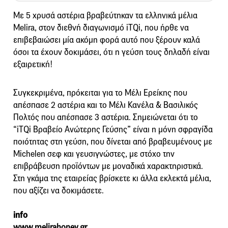
Με 5 χρυσά αστέρια βραβεύτηκαν τα ελληνικά μέλια
Melira, στον διεθνή διαγωνισμό iTQi, που ήρθε να
επιβεβαιώσει μία ακόμη φορά αυτό που ξέρουν καλά
όσοι τα έχουν δοκιμάσει, ότι η γεύση τους δηλαδή είναι
εξαιρετική!
Συγκεκριμένα, πρόκειται για το Μέλι Ερείκης που
απέσπασε 2 αστέρια και το Μέλι Κανέλα & Βασιλικός
Πολτός που απέσπασε 3 αστέρια. Σημειώνεται ότι το
“iTQi Βραβείο Ανώτερης Γεύσης” είναι η μόνη σφραγίδα
ποιότητας στη γεύση, που δίνεται από βραβευμένους με
Michelen σεφ και γευσιγνώστες, με στόχο την
επιβράβευση προϊόντων με μοναδικά χαρακτηριστικά.
Στη γκάμα της εταιρείας βρίσκετε κι άλλα εκλεκτά μέλια,
που αξίζει να δοκιμάσετε.
info
www.melirahoney.gr