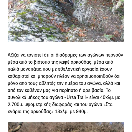
Αξίζει να τονιστεί ότι οι διαδρομές των αγώνων περνούν
μέσα από το βιότοπο της καφέ αρκούδας, μέσα από
παλιά μονοπάτια που με εθελοντική εργασία έχουν
καθαριστεί και μπορούν πλέον να χρησιμοποιηθούν όχι
μόνο από τους αθλητές την ημέρα του αγώνα, αλλά και
από τον καθέναν μας για περίπατο ή ορειβασία. Το
συνολικό μήκος του αγώνα «Ursa Trail» είναι 40χλμ. με
2.700μ. υψομετρικής διαφοράς και του αγώνα «Στα
χνάρια της αρκούδας» 18χλμ. με 940μ.