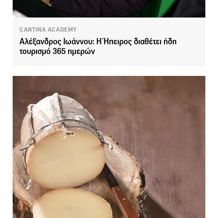
CANTINA ACADEMY
Αλέξανδρος Ιωάννου: Η Ήπειρος διαθέτει ήδη
τουρισμό 365 ημερών