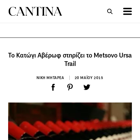
ΣΥΝΤΑΓΕΣ
ΑΡΘΡΑ
Το Κατώγι Αβέρωφ στηρίζει το Metsovo Ursa
Trail
ΝΙΚΗ ΜΗΤΑΡΕΑ
20 ΜΑΪΟΥ 2015