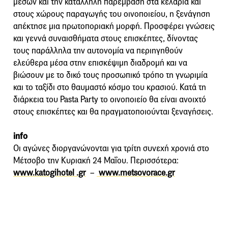
μέσων και την κατάλληλη παρέμβαση στα κελάρια και
στους χώρους παραγωγής του οινοποιείου, η ξενάγηση
απέκτησε μια πρωτοποριακή μορφή. Προσφέρει γνώσεις
και γεννά συναισθήματα στους επισκέπτες, δίνοντας
τους παράλληλα την αυτονομία να περιηγηθούν
ελεύθερα μέσα στην επισκέψιμη διαδρομή και να
βιώσουν με το δικό τους προσωπικό τρόπο τη γνωριμία
και το ταξίδι στο θαυμαστό κόσμο του κρασιού. Κατά τη
διάρκεια του Pasta Party το οινοποιείο θα είναι ανοιχτό
στους επισκέπτες και θα πραγματοποιούνται ξεναγήσεις.
info
Οι αγώνες διοργανώνονται για τρίτη συνεχή χρονιά στο
Μέτσοβο την Κυριακή 24 Μαΐου. Περισσότερα:
www.katogihotel .gr
–
www.metsovorace.gr