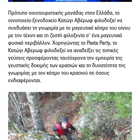
Πρότυπο οινοτουριστικής μονάδας στην Ελλάδα, το
οινοποιείο-ξενοδοχείο Κατώγι Αβέρωφ φιλοδοξεί να
συνδυάσει τη γνωριμία με το μαγευτικό κόσμο του οίνου
με την τέχνη και τη ζεστή φιλοξενία σ’ ένα μαγευτικό
φυσικό περιβάλλον. Χορηγώντας το Pasta Party, το
Κατώγι Αβερωφ φιλοδοξεί να αναδείξει τις τοπικές
γεύσεις προσφέροντας ταυτόχρονα την εμπειρία της
γευστικής δοκιμής των κρασιών και τη δυνατότητα της
γνωριμίας με τον κόσμο του κρασιού σε όσους
ενδιαφέρονται.