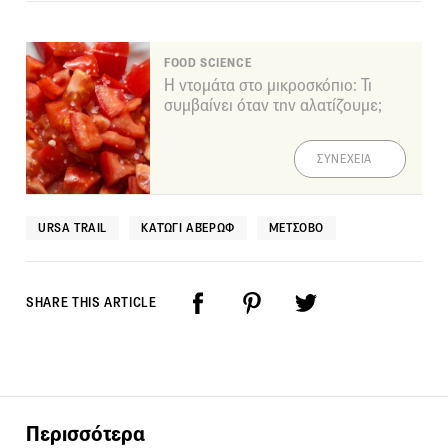
FOOD SCIENCE
Η ντομάτα στο μικροσκόπιο: Τι
συμβαίνει όταν την αλατίζουμε;
ΣΥΝΕΧΕΙΑ
URSA TRAIL
ΚΑΤΏΓΙ ΑΒΈΡΩΦ
ΜΈΤΣΟΒΟ
SHARE THIS ARTICLE
Περισσότερα