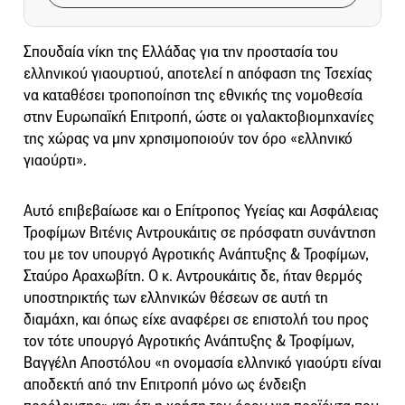
Σπουδαία νίκη της Ελλάδας για την προστασία του
ελληνικού γιαουρτιού, αποτελεί η απόφαση της Τσεχίας
να καταθέσει τροποποίηση της εθνικής της νομοθεσία
στην Ευρωπαϊκή Επιτροπή, ώστε οι γαλακτοβιομηχανίες
της χώρας να μην χρησιμοποιούν τον όρο «ελληνικό
γιαούρτι».
Αυτό επιβεβαίωσε και ο Επίτροπος Υγείας και Ασφάλειας
Τροφίμων Βιτένις Αντρουκάιτις σε πρόσφατη συνάντηση
του με τον υπουργό Αγροτικής Ανάπτυξης & Τροφίμων,
Σταύρο Αραχωβίτη. Ο κ. Αντρουκάιτις δε, ήταν θερμός
υποστηρικτής των ελληνικών θέσεων σε αυτή τη
διαμάχη, και όπως είχε αναφέρει σε επιστολή του προς
τον τότε υπουργό Αγροτικής Ανάπτυξης & Τροφίμων,
Βαγγέλη Αποστόλου «η ονομασία ελληνικό γιαούρτι είναι
αποδεκτή από την Επιτροπή μόνο ως ένδειξη