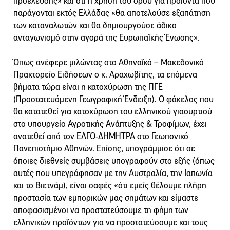
προέλευσης» και ότι η χρήση του όρου για προϊόντα που
παράγονται εκτός Ελλάδας «θα αποτελούσε εξαπάτηση
των καταναλωτών και θα δημιουργούσε άδικο
ανταγωνισμό στην αγορά της Ευρωπαϊκής Ένωσης».
Όπως ανέφερε μιλώντας στο Αθηναϊκό – Μακεδονικό
Πρακτορείο Ειδήσεων ο κ. Αραχωβίτης, τα επόμενα
βήματα τώρα είναι η κατοχύρωση της ΠΓΕ
(Προστατευόμενη Γεωγραφική Ένδειξη). Ο φάκελος που
θα κατατεθεί για κατοχύρωση του ελληνικού γιαουρτιού
στο υπουργείο Αγροτικής Ανάπτυξης & Τροφίμων, έχει
ανατεθεί από τον ΕΛΓΟ-ΔΗΜΗΤΡΑ στο Γεωπονικό
Πανεπιστήμιο Αθηνών. Επίσης, υπογράμμισε ότι σε
όποιες διεθνείς συμβάσεις υπογραφούν στο εξής (όπως
αυτές που υπεγράφησαν με την Αυστραλία, την Ιαπωνία
και το Βιετνάμ), είναι σαφές «ότι εμείς θέλουμε πλήρη
προστασία των εμπορικών μας σημάτων και είμαστε
αποφασισμένοι να προστατεύσουμε τη φήμη των
ελληνικών προϊόντων για να προστατεύσουμε και τους