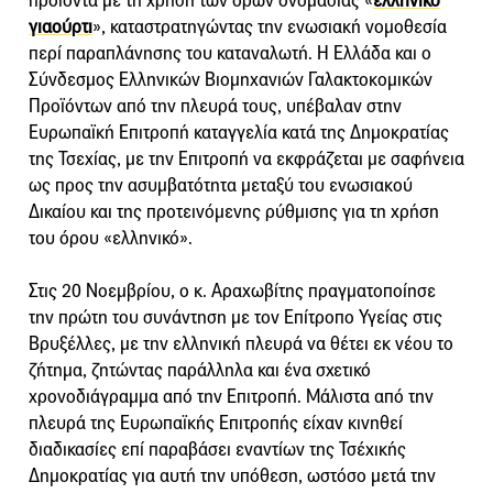
προϊόντα με τη χρήση των όρων ονομασίας «
ελληνικό
γιαούρτι
», καταστρατηγώντας την ενωσιακή νομοθεσία
περί παραπλάνησης του καταναλωτή. Η Ελλάδα και ο
Σύνδεσμος Ελληνικών Βιομηχανιών Γαλακτοκομικών
Προϊόντων από την πλευρά τους, υπέβαλαν στην
Ευρωπαϊκή Επιτροπή καταγγελία κατά της Δημοκρατίας
της Τσεχίας, με την Επιτροπή να εκφράζεται με σαφήνεια
ως προς την ασυμβατότητα μεταξύ του ενωσιακού
Δικαίου και της προτεινόμενης ρύθμισης για τη χρήση
του όρου «ελληνικό».
Στις 20 Νοεμβρίου, ο κ. Αραχωβίτης πραγματοποίησε
την πρώτη του συνάντηση με τον Επίτροπο Υγείας στις
Βρυξέλλες, με την ελληνική πλευρά να θέτει εκ νέου το
ζήτημα, ζητώντας παράλληλα και ένα σχετικό
χρονοδιάγραμμα από την Επιτροπή. Μάλιστα από την
πλευρά της Ευρωπαϊκής Επιτροπής είχαν κινηθεί
διαδικασίες επί παραβάσει εναντίων της Τσέχικής
Δημοκρατίας για αυτή την υπόθεση, ωστόσο μετά την