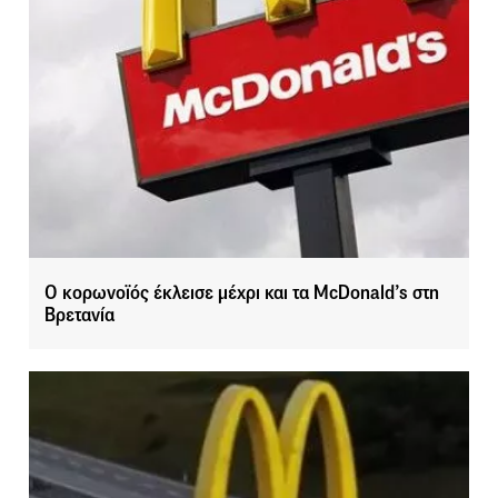
Ο κορωνοϊός έκλεισε μέχρι και τα McDonald’s στη
Βρετανία