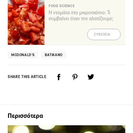
FOOD SCIENCE
Η ντομάτα στο μικροσκόπιο: Τι
συμβαίνει όταν την αλατίζουμε;
ΣΥΝΕΧΕΙΑ
MCDONALD'S
ΒΑΤΙΚΑΝΌ
SHARE THIS ARTICLE
Περισσότερα