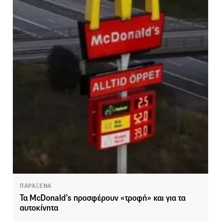
ΠΑΡΑΞΕΝΑ
Τα McDonald’s προσφέρουν «τροφή» και για τα
αυτοκίνητα