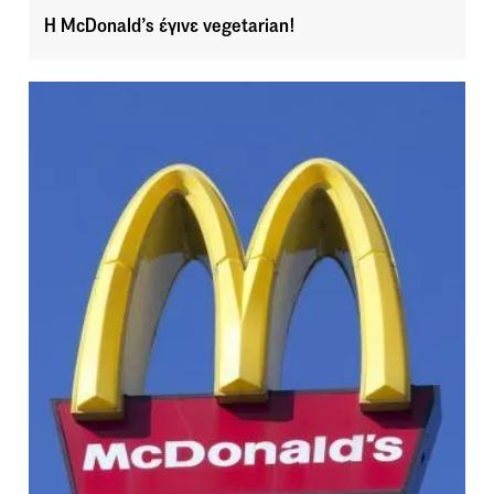
Η McDonald’s έγινε vegetarian!