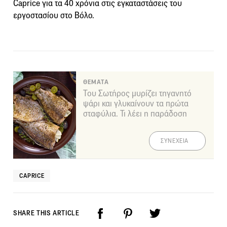
Caprice για τα 40 χρόνια στις εγκαταστάσεις του
εργοστασίου στο Βόλο.
ΘΕΜΑΤΑ
Του Σωτήρος μυρίζει τηγανητό
ψάρι και γλυκαίνουν τα πρώτα
σταφύλια. Τι λέει η παράδοση
ΣΥΝΕΧΕΙΑ
CAPRICE
SHARE THIS ARTICLE