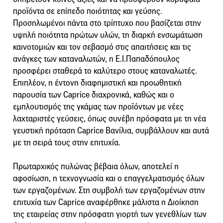
προϊόντα σε επίπεδο ποιότητας και γεύσης.
Προσηλωμένοι πάντα στο τρίπτυχο που βασίζεται στην
υψηλή ποιότητα πρώτων υλών, τη διαρκή ενσωμάτωση
καινοτομιών και τον σεβασμό στις απαιτήσεις και τις
ανάγκες των καταναλωτών, η Ε.Ι.Παπαδόπουλος
προσφέρει σταθερά το καλύτερο στους καταναλωτές.
Επιπλέον, η έντονη διαφημιστική και προωθητική
παρουσία των Caprice διαχρονικά, καθώς και ο
εμπλουτισμός της γκάμας των προϊόντων με νέες
λαχταριστές γεύσεις, όπως συνέβη πρόσφατα με τη νέα
γευστική πρόταση Caprice Βανίλια, συμβάλλουν και αυτά
με τη σειρά τους στην επιτυχία.
Πρωταρχικός πυλώνας βέβαια όλων, αποτελεί η
αφοσίωση, η τεχνογνωσία και ο επαγγελματισμός όλων
των εργαζομένων. Στη συμβολή των εργαζομένων στην
επιτυχία των Caprice αναφέρθηκε μάλιστα η Διοίκηση
της εταιρείας στην πρόσφατη γιορτή των γενεθλίων των