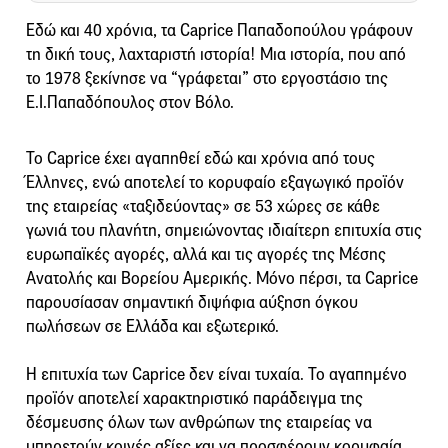
Εδώ και 40 χρόνια, τα Caprice Παπαδοπούλου γράφουν
τη δική τους, λαχταριστή ιστορία! Μια ιστορία, που από
το 1978 ξεκίνησε να “γράφεται” στο εργοστάσιο της
Ε.Ι.Παπαδόπουλος στον Βόλο.
Το Caprice έχει αγαπηθεί εδώ και χρόνια από τους
Έλληνες, ενώ αποτελεί το κορυφαίο εξαγωγικό προϊόν
της εταιρείας «ταξιδεύοντας» σε 53 χώρες σε κάθε
γωνιά του πλανήτη, σημειώνοντας ιδιαίτερη επιτυχία στις
ευρωπαϊκές αγορές, αλλά και τις αγορές της Μέσης
Ανατολής και Βορείου Αμερικής. Μόνο πέρσι, τα Caprice
παρουσίασαν σημαντική διψήφια αύξηση όγκου
πωλήσεων σε Ελλάδα και εξωτερικό.
Η επιτυχία των Caprice δεν είναι τυχαία. Το αγαπημένο
προϊόν αποτελεί χαρακτηριστικό παράδειγμα της
δέσμευσης όλων των ανθρώπων της εταιρείας να
υπηρετούν κοινές αξίες και να προσφέρουν κορυφαία