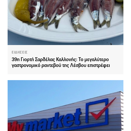
ΕΙΔΗΣΕΙΣ
39η Γιορτή Σαρδέλας Καλλονής: Το μεγαλύτερο
γαστρονομικό ραντεβού της Λέσβου επιστρέφει