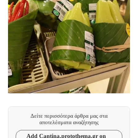
Δείτε περισσότερα άρθρα μας
στα
αποτελέσματα αναζήτησης
Add Cantina.protothema.gr on