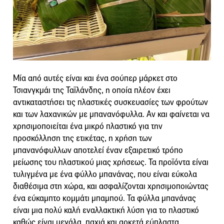
Μία από αυτές είναι και ένα σούπερ μάρκετ στο
Τσιανγκμάι της Ταϊλάνδης, η οποία πλέον έχει
αντικαταστήσει τις πλαστικές συσκευασίες των φρούτων
και των λαχανικών με μπανανόφυλλα. Αν και φαίνεται να
χρησιμοποιείται ένα μικρό πλαστικό για την
προσκόλληση της ετικέτας, η χρήση των
μπανανόφυλλων αποτελεί έναν εξαιρετικό τρόπο
μείωσης του πλαστικού μιας χρήσεως. Τα προϊόντα είναι
τυλιγμένα με ένα φύλλο μπανάνας, που είναι εύκολα
διαθέσιμα στη χώρα, και ασφαλίζονται χρησιμοποιώντας
ένα εύκαμπτο κομμάτι μπαμπού. Τα φύλλα μπανάνας
είναι μια πολύ καλή εναλλακτική λύση για το πλαστικό
καθώς είναι μεγάλα, παχιά και αρκετά εύπλαστα.