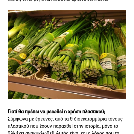
Γιατί θα πρέπει να μειωθεί
η χρήση πλαστικού
;
Σύμφωνα με έρευνες, από τα 9 δισεκατομμύρια τόνους
πλαστικού που έχουν παραχθεί στην ιστορία, μόνο το
9% έχει ανακυκλωθεί! Αυτός είναι και ο λόγος που το