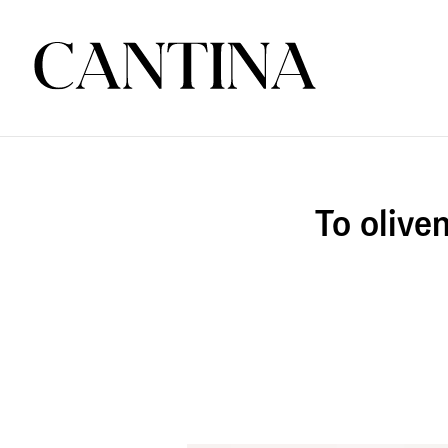
Το olive