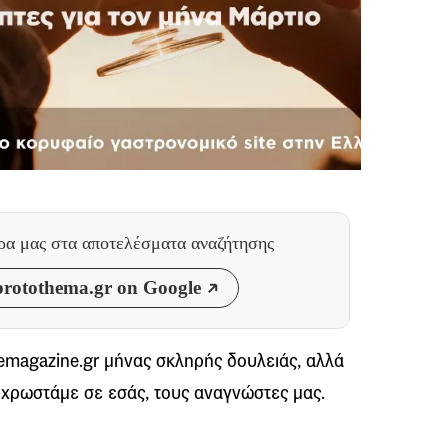
θρα μας
στα αποτελέσματα αναζήτησης
rotothema.gr on Google
vemagazine.gr μήνας σκληρής δουλειάς, αλλά
υ χρωστάμε σε εσάς, τους αναγνώστες μας.