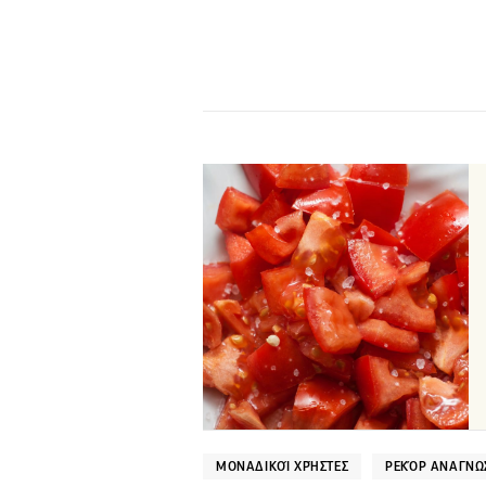
ΜΟΝΑΔΙΚΟΊ ΧΡΉΣΤΕΣ
ΡΕΚΌΡ ΑΝΑΓΝΩ