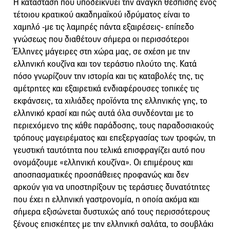
Η κατάσταση που υποδεικνύει την ανάγκη θέσπισης ενός
τέτοιου κρατικού ακαδημαϊκού ιδρύματος είναι το
χαμηλό -με τις λαμπρές πάντα εξαιρέσεις- επίπεδο
γνώσεως που διαθέτουν σήμερα οι περισσότεροι
Έλληνες μάγειρες στη χώρα μας, σε σχέση με την
ελληνική κουζίνα και τον τεράστιο πλούτο της. Κατά
πόσο γνωρίζουν την ιστορία και τις καταβολές της, τις
αμέτρητες και εξαιρετικά ενδιαφέρουσες τοπικές τις
εκφάνσεις, τα χιλιάδες προϊόντα της ελληνικής γης, το
ελληνικό κρασί και πώς αυτά όλα συνδέονται με το
περιεχόμενο της κάθε παράδοσης, τους παραδοσιακούς
τρόπους μαγειρέματος και επεξεργασίας των τροφών, τη
γευστική ταυτότητα που τελικά επισφραγίζει αυτό που
ονομάζουμε «ελληνική κουζίνα». Οι επιμέρους και
αποσπασματικές προσπάθειες προφανώς και δεν
αρκούν για να υποστηρίξουν τις τεράστιες δυνατότητες
που έχει η ελληνική γαστρονομία, η οποία ακόμα και
σήμερα εξισώνεται δυστυχώς από τους περισσότερους
ξένους επισκέπτες με την ελληνική σαλάτα, το σουβλάκι