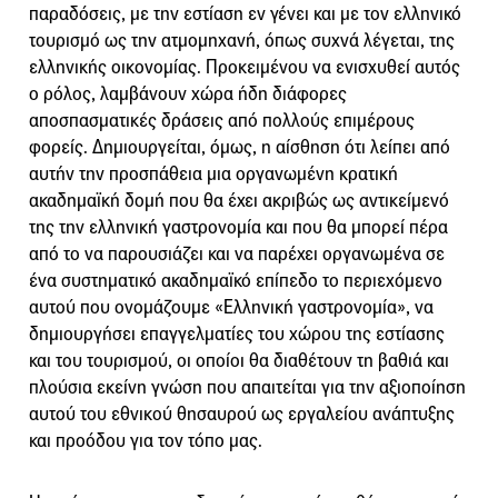
παραδόσεις, με την εστίαση εν γένει και με τον ελληνικό
τουρισμό ως την ατμομηχανή, όπως συχνά λέγεται, της
ελληνικής οικονομίας. Προκειμένου να ενισχυθεί αυτός
ο ρόλος, λαμβάνουν χώρα ήδη διάφορες
αποσπασματικές δράσεις από πολλούς επιμέρους
φορείς. Δημιουργείται, όμως, η αίσθηση ότι λείπει από
αυτήν την προσπάθεια μια οργανωμένη κρατική
ακαδημαϊκή δομή που θα έχει ακριβώς ως αντικείμενό
της την ελληνική γαστρονομία και που θα μπορεί πέρα
από το να παρουσιάζει και να παρέχει οργανωμένα σε
ένα συστηματικό ακαδημαϊκό επίπεδο το περιεχόμενο
αυτού που ονομάζουμε «Ελληνική γαστρονομία», να
δημιουργήσει επαγγελματίες του χώρου της εστίασης
και του τουρισμού, οι οποίοι θα διαθέτουν τη βαθιά και
πλούσια εκείνη γνώση που απαιτείται για την αξιοποίηση
αυτού του εθνικού θησαυρού ως εργαλείου ανάπτυξης
και προόδου για τον τόπο μας.