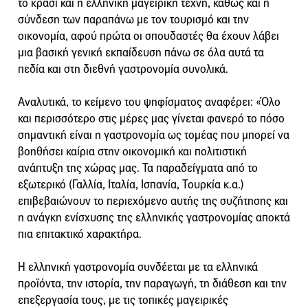
το κρασί και η ελληνική μαγειρική τέχνη, καθώς και η
σύνδεση των παραπάνω με τον τουρισμό και την
οικονομία, αφού πρώτα οι σπουδαστές θα έχουν λάβει
μια βασική γενική εκπαίδευση πάνω σε όλα αυτά τα
πεδία και στη διεθνή γαστρονομία συνολικά.
Αναλυτικά, το κείμενο του ψηφίσματος αναφέρει: «Όλο
και περισσότερο στις μέρες μας γίνεται φανερό το πόσο
σημαντική είναι η γαστρονομία ως τομέας που μπορεί να
βοηθήσει καίρια στην οικονομική και πολιτιστική
ανάπτυξη της χώρας μας. Τα παραδείγματα από το
εξωτερικό (Γαλλία, Ιταλία, Ισπανία, Τουρκία κ.α.)
επιβεβαιώνουν το περιεχόμενο αυτής της συζήτησης και
η ανάγκη ενίσχυσης της ελληνικής γαστρονομίας αποκτά
πια επιτακτικό χαρακτήρα.
Η ελληνική γαστρονομία συνδέεται με τα ελληνικά
προϊόντα, την ιστορία, την παραγωγή, τη διάθεση και την
επεξεργασία τους, με τις τοπικές μαγειρικές