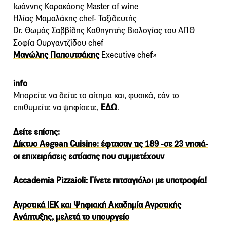
Ιωάννης Καρακάσης Master of wine
Ηλίας Μαμαλάκης chef- Ταξιδευτής
Dr. Θωμάς Σαββίδης Καθηγητής Βιολογίας του ΑΠΘ
Σοφία Ουργαντζίδου chef
Μανώλης Παπουτσάκης
Executive chef»
info
Μπορείτε να δείτε το αίτημα και, φυσικά, εάν το
επιθυμείτε να ψηφίσετε,
ΕΔΩ
.
Δείτε επίσης:
Δίκτυο Aegean Cuisine: έφτασαν τις 189 -σε 23 νησιά-
οι επιχειρήσεις εστίασης που συμμετέχουν
Accademia Pizzaioli: Γίνετε πιτσαγιόλοι με υποτροφία!
Αγροτικά ΙΕΚ και Ψηφιακή Ακαδημία Αγροτικής
Ανάπτυξης, μελετά το υπουργείο