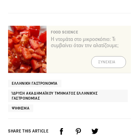
FOOD SCIENCE
Η ντομάτα στο μικροσκόπιο: Τι
συμβαίνει όταν την αλατίζουμε;
ΣΥΝΕΧΕΙΑ
ΕΛΛΗΝΙΚΉ ΓΑΣΤΡΟΝΟΜΊΑ
ΊΔΡΥΣΗ ΑΚΑΔΗΜΑΪΚΟΎ ΤΜΉΜΑΤΟΣ ΕΛΛΗΝΙΚΉΣ
ΓΑΣΤΡΟΝΟΜΊΑΣ
ΨΉΦΙΣΜΑ
SHARE THIS ARTICLE