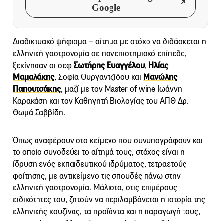
Google
Διαδικτυακό ψήφισμα – αίτημα με στόχο να διδάσκεται η
ελληνική γαστρονομία σε πανεπιστημιακό επίπεδο,
ξεκίνησαν οι σεφ
Σωτήρης Ευαγγέλου
,
Ηλίας
Μαμαλάκης
, Σοφία Ουργαντζίδου και
Μανώλης
Παπουτσάκης
, μαζί με τον Master of wine Ιωάννη
Καρακάση και τον Καθηγητή Βιολογίας του ΑΠΘ Δρ.
Θωμά Σαββίδη.
Όπως αναφέρουν στο κείμενο που συνυπογράφουν και
το οποίο συνοδεύει το αίτημά τους, στόχος είναι η
ίδρυση ενός εκπαιδευτικού ιδρύματος, τετραετούς
φοίτησης, με αντικείμενο τις σπουδές πάνω στην
ελληνική γαστρονομία. Μάλιστα, στις επιμέρους
ειδικότητες του, ζητούν να περιλαμβάνεται η ιστορία της
ελληνικής κουζίνας, τα προϊόντα και η παραγωγή τους,