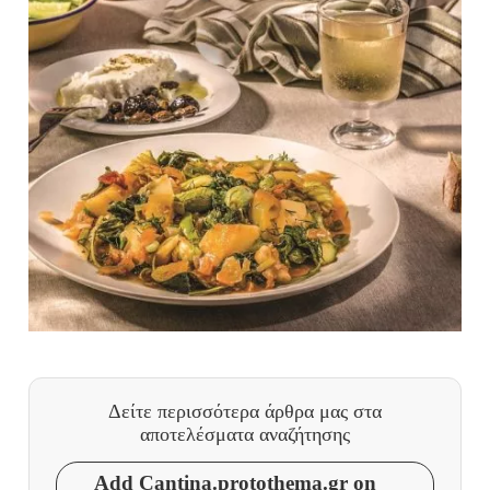
Δείτε περισσότερα άρθρα μας
στα
αποτελέσματα αναζήτησης
Add Cantina.protothema.gr on