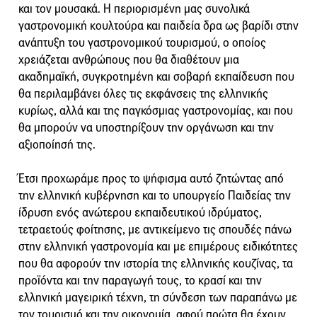
και τον μουσακά. Η περιορισμένη μας συνολικά
γαστρονομική κουλτούρα και παιδεία δρα ως βαρίδι στην
ανάπτυξη του γαστρονομικού τουρισμού, ο οποίος
χρειάζεται ανθρώπους που θα διαθέτουν μια
ακαδημαϊκή, συγκροτημένη και σοβαρή εκπαίδευση που
θα περιλαμβάνει όλες τις εκφάνσεις της ελληνικής
κυρίως, αλλά και της παγκόσμιας γαστρονομίας, και που
θα μπορούν να υποστηρίξουν την οργάνωση και την
αξιοποίησή της.
Έτσι προχωράμε προς το ψήφισμα αυτό ζητώντας από
την ελληνική κυβέρνηση και το υπουργείο Παιδείας την
ίδρυση ενός ανώτερου εκπαιδευτικού ιδρύματος,
τετραετούς φοίτησης, με αντικείμενο τις σπουδές πάνω
στην ελληνική γαστρονομία και με επιμέρους ειδικότητες
που θα αφορούν την ιστορία της ελληνικής κουζίνας, τα
προϊόντα και την παραγωγή τους, το κρασί και την
ελληνική μαγειρική τέχνη, τη σύνδεση των παραπάνω με
τον τουρισμό και την οικονομία, αφού πρώτα θα έχουν