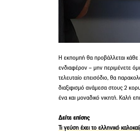
Η εκπομπή θα προβάλλεται κάθε Σ
ενδιαφέρον – μην περιμένετε όμω
τελευταίο επεισόδιο, θα παρακο
διαξιφισμό ανάμεσα στους 2 κορυ
ένα και μοναδικό νικητή. Καλή επ
Δείτε επίσης
Τι γεύση έχει το ελληνικό καλοκα