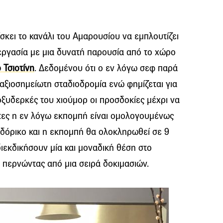
ίσκει το κανάλι του Αμαρουσίου να εμπλουτίζει
ργασία με μια δυνατή παρουσία από το χώρο
 Τσιοτίνη
. Δεδομένου ότι ο εν λόγω σεφ παρά
α αξιοσημείωτη σταδιοδρομία ενώ φημίζεται για
οξυδερκές του χιούμορ οι προσδοκίες μέχρι να
κτες η εν λόγω εκπομπή είναι ομολογουμένως
καδόρικο και η εκπομπή θα ολοκληρωθεί σε 9
ιεκδικήσουν μία και μοναδική θέση στο
 περνώντας από μια σειρά δοκιμασιών.