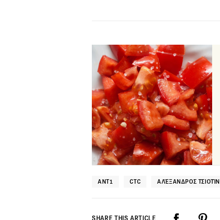
ANT1
CTC
ΑΛΈΞΑΝΔΡΟΣ ΤΣΙΟΤΊ
SHARE THIS ARTICLE