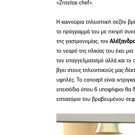
«Ζητείται chef».
Η καινούρια τηλεοπτική σεζόν βρ
το πρόγραμμά του με ηχηρή συνε
της γαστρονομίας, τον
Αλέξανδρο
το νεαρό της ηλικίας του έχει μι
τον επαγγελματισμό αλλά και το 
βγει στους τηλεοπτικούς μας δέ
υψηλές. Το concept είναι ιντριγ
επεισόδια όπου 6 υποψήφιοι θα δ
εστιατόριο του βραβευμένου σεφ