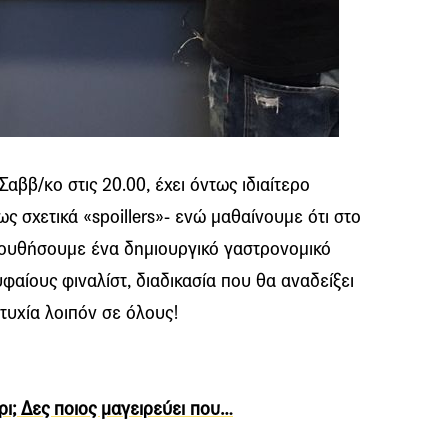
αββ/κο στις 20.00, έχει όντως ιδιαίτερο
ς σχετικά «spoillers»- ενώ μαθαίνουμε ότι στο
λουθήσουμε ένα δημιουργικό γαστρονομικό
φαίους φιναλίστ, διαδικασία που θα αναδείξει
ιτυχία λοιπόν σε όλους!
ίρι; Δες ποιος μαγειρεύει που…