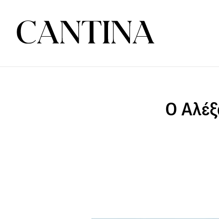
Ο Αλέξ