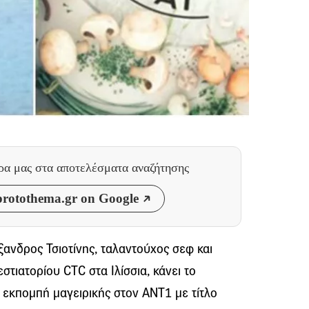
θρα μας
στα αποτελέσματα αναζήτησης
rotothema.gr on Google
ανδρος Τσιοτίνης, ταλαντούχος σεφ και
τιατορίου CTC στα Ιλίσσια, κάνει το
 εκπομπή μαγειρικής στον AΝΤ1 με τίτλο