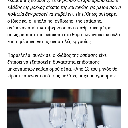
κλάδου της εστίασης.
«Δεν μπορεί να χρησιμοποιείται ο
κλάδος ως μοχλός πίεσης της κοινωνίας για μέτρα που η
πολιτεία δεν μπορεί να επιβάλει»,
είπε. Όπως ανέφερε,
ο ίδιος και οι υπόλοιποι άνθρωποι της εστίασης,
ανέμεναν από την κυβέρνηση αντισταθμιστικά μέτρα,
όπως ρευστότητα, ενίσχυση στο θέμα των ενοικίων αλλά
και τη μέριμνα για τις αναστολές εργασίας.
Παράλληλα, συνέχισε, ο κλάδος της εστίασης είχε
ζητήσει να εξεταστεί η δυνατότητα επιδότησης
μηχανημάτων καθαρισμού αέρα. «Από 13 του μηνός θα
είμαστε απέναντι από τους πελάτες μας» υπογράμμισε.