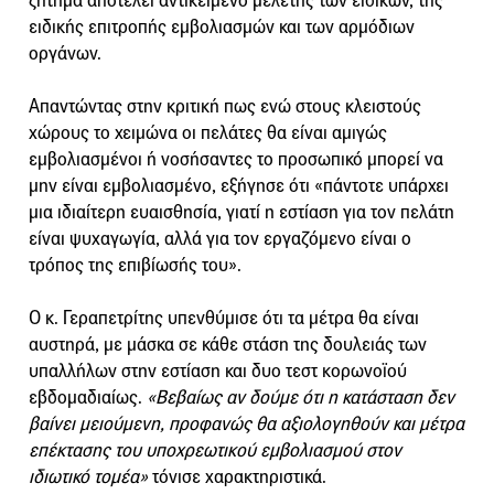
ζήτημα αποτελεί αντικείμενο μελέτης των ειδικών, της
ειδικής επιτροπής εμβολιασμών και των αρμόδιων
οργάνων.
Απαντώντας στην κριτική πως ενώ στους κλειστούς
χώρους το χειμώνα οι πελάτες θα είναι αμιγώς
εμβολιασμένοι ή νοσήσαντες το προσωπικό μπορεί να
μην είναι εμβολιασμένο, εξήγησε ότι «πάντοτε υπάρχει
μια ιδιαίτερη ευαισθησία, γιατί η εστίαση για τον πελάτη
είναι ψυχαγωγία, αλλά για τον εργαζόμενο είναι ο
τρόπος της επιβίωσής του».
Ο κ. Γεραπετρίτης υπενθύμισε ότι τα μέτρα θα είναι
αυστηρά, με μάσκα σε κάθε στάση της δουλειάς των
υπαλλήλων στην εστίαση και δυο τεστ κορωνοϊού
εβδομαδιαίως.
«Βεβαίως αν δούμε ότι η κατάσταση δεν
βαίνει μειούμενη, προφανώς θα αξιολογηθούν και μέτρα
επέκτασης του υποχρεωτικού εμβολιασμού στον
ιδιωτικό τομέα»
τόνισε χαρακτηριστικά.