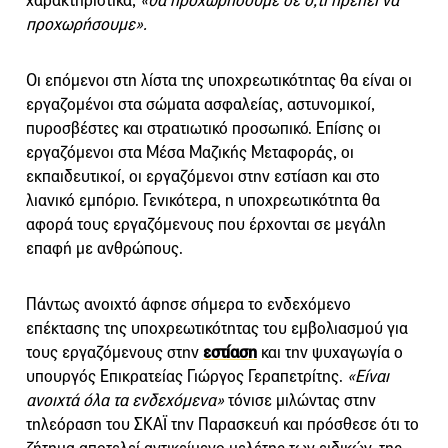
χαρακτηριστικά,
«θα προχωρήσουμε σε ό,τι πρέπει να
προχωρήσουμε».
Οι επόμενοι στη λίστα της υποχρεωτικότητας θα είναι οι
εργαζομένοι στα σώματα ασφαλείας, αστυνομικοί,
πυροσβέστες και στρατιωτικό προσωπικό. Επίσης οι
εργαζόμενοι στα Μέσα Μαζικής Μεταφοράς, οι
εκπαιδευτικοί, οι εργαζόμενοι στην εστίαση και στο
λιανικό εμπόριο. Γενικότερα, η υποχρεωτικότητα θα
αφορά τους εργαζόμενους που έρχονται σε μεγάλη
επαφή με ανθρώπους.
Πάντως ανοιχτό άφησε σήμερα το ενδεχόμενο
επέκτασης της υποχρεωτικότητας του εμβολιασμού για
τους εργαζόμενους στην
εστίαση
και την ψυχαγωγία ο
υπουργός Επικρατείας Γιώργος Γεραπετρίτης.
«Είναι
ανοιχτά όλα τα ενδεχόμενα»
τόνισε μιλώντας στην
τηλεόραση του ΣΚΑΪ την Παρασκευή και πρόσθεσε ότι το