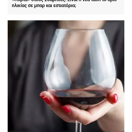
ηλικίας σε μπαρ και εστιατόρια;