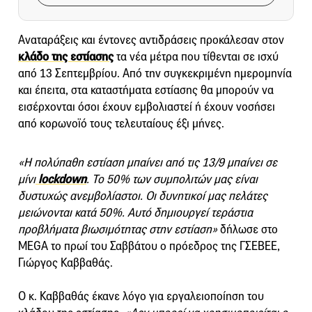
Αναταράξεις και έντονες αντιδράσεις προκάλεσαν στον
κλάδο της εστίασης
τα νέα μέτρα που τίθενται σε ισχύ
από 13 Σεπτεμβρίου. Από την συγκεκριμένη ημερομηνία
και έπειτα, στα καταστήματα εστίασης θα μπορούν να
εισέρχονται όσοι έχουν εμβολιαστεί ή έχουν νοσήσει
από κορωνοϊό τους τελευταίους έξι μήνες.
«Η πολύπαθη εστίαση μπαίνει από τις 13/9 μπαίνει σε
μίνι
lockdown
. Το 50% των συμπολιτών μας είναι
δυστυχώς ανεμβολίαστοι. Οι δυνητικοί μας πελάτες
μειώνονται κατά 50%. Αυτό δημιουργεί τεράστια
προβλήματα βιωσιμότητας στην εστίαση»
δήλωσε στο
ΜEGA το πρωί του Σαββάτου ο πρόεδρος της ΓΣΕΒΕΕ,
Γιώργος Καββαθάς.
Ο κ. Καββαθάς έκανε λόγο για εργαλειοποίηση του