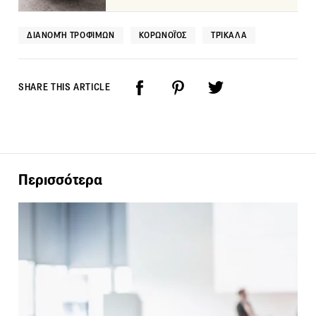
ΔΙΑΝΟΜΉ ΤΡΟΦΊΜΩΝ
ΚΟΡΩΝΟΪΌΣ
ΤΡΊΚΑΛΑ
SHARE THIS ARTICLE
Περισσότερα