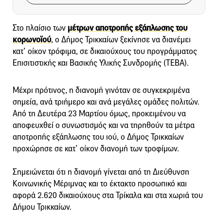
Στο πλαίσιο των
μέτρων αποτροπής εξάπλωσης του
κορωνοϊού
, ο Δήμος Τρικκαίων ξεκίνησε να διανέμει
κατ’ οίκον τρόφιμα, σε δικαιούχους του προγράμματος
Επισιτιστικής και Βασικής Υλικής Συνδρομής (ΤΕΒΑ).
Μέχρι πρότινος, η διανομή γινόταν σε συγκεκριμένα
σημεία, ανά τριήμερο και ανά μεγάλες ομάδες πολιτών.
Από τη Δευτέρα 23 Μαρτίου όμως, προκειμένου να
αποφευχθεί ο συνωστισμός και να τηρηθούν τα μέτρα
αποτροπής εξάπλωσης του ιού, ο Δήμος Τρικκαίων
προχώρησε σε κατ’ οίκον διανομή των τροφίμων.
Σημειώνεται ότι η διανομή γίνεται από τη Διεύθυνση
Κοινωνικής Μέριμνας και το έκτακτο προσωπικό και
αφορά 2.620 δικαιούχους στα Τρίκαλα και στα χωριά του
Δήμου Τρικκαίων.