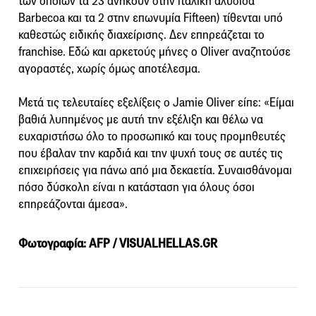
των οποίων τα 23 ανήκουν στην ιταλική αλυσίδα
Barbecoa και τα 2 στην επωνυμία Fifteen) τίθενται υπό
καθεστώς ειδικής διαχείρισης. Δεν επηρεάζεται το
franchise. Εδώ και αρκετούς μήνες ο Oliver αναζητούσε
αγοραστές, χωρίς όμως αποτέλεσμα.
Μετά τις τελευταίες εξελίξεις ο Jamie Oliver είπε: «Είμαι
βαθιά λυπημένος με αυτή την εξέλιξη και θέλω να
ευχαριστήσω όλο το προσωπικό και τους προμηθευτές
που έβαλαν την καρδιά και την ψυχή τους σε αυτές τις
επιχειρήσεις για πάνω από μια δεκαετία. Συναισθάνομαι
πόσο δύσκολη είναι η κατάσταση για όλους όσοι
επηρεάζονται άμεσα».
Φωτογραφία: AFP / VISUALHELLAS.GR