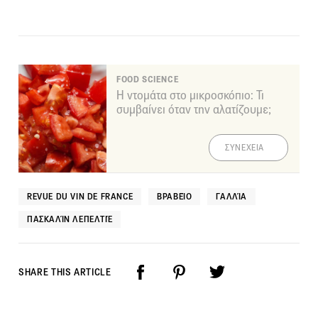
FOOD SCIENCE
Η ντομάτα στο μικροσκόπιο: Τι
συμβαίνει όταν την αλατίζουμε;
ΣΥΝΕΧΕΙΑ
REVUE DU VIN DE FRANCE
ΒΡΑΒΕΊΟ
ΓΑΛΛΊΑ
ΠΑΣΚΑΛΊΝ ΛΕΠΕΛΤΙΈ
SHARE THIS ARTICLE