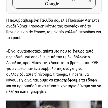
Google
Η πολυβραβευμένη Γαλλίδα σομελιέ Πασκαλίν Λεπελτιέ,
αναδείχθηκε «προσωπικότητα της χρονιάς» από το
Revue du vin de France, το μηνιαίο γαλλικό περιοδικό για
το κρασί.
«Είναι συναρπαστικό, απίστευτο που το έγκυρο αυτό
περιοδικό μού απονέμει αυτή την τιμή», δήλωσε η
Λεπελτιέ, προσθέτοντας: «Δέχτηκα το βραβείο του RVF
γιατί νιώθω σαν ένα σύμβολο της ανάγκης να
συλλογιζόμαστε τί πίνουμε, τί τρώμε, τί πρέπει να
κάνουμε για να πάψουμε να καταστρέφουμε τα εδάφη
και να προσπαθούμε να είμαστε κινητήρια δύναμη για να
αλλάξει όλη η γεωργία».