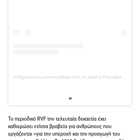
Η δημοσίευση κοινοποιήθηκε από το χρήστη Pascaline Lepeltier (@pascalinelepeltier)
Το περιοδικό RVF την τελευταία δεκαετία έχει
καθιερώσει ετήσια βραβεία για ανθρώπους που
εργάζονται «για την υπεροχή και την προαγωγή του