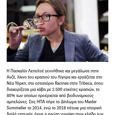
Η Πασκαλίν Λεπελτιέ γεννήθηκε και μεγάλωσε στην
Ανζέ, λίκνο του κρασιού του Λίγηρα και εργάζεται στη
Νέα Υόρκη, στο εστιατόριο Racines στην Tribeca, όπου
διαχειρίζεται μια κάβα με 2.500 ετικέτες κρασιών, το
80% των οποίων προέρχεται από βιοδυναμικούς
αμπελώνες. Στις ΗΠΑ πήρε το Δίπλωμα του Master
Sommelier το 2014, ενώ το 2018 πέτυχε μια ιστορική
διπλή επιτυχία: έγινε η πρώτη γυναίκα στον κλάδο των