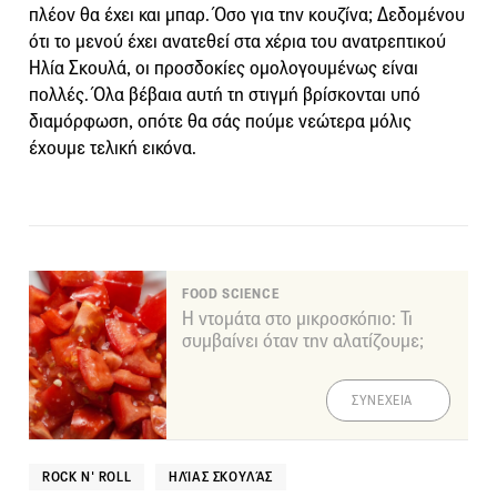
πλέον θα έχει και μπαρ. Όσο για την κουζίνα; Δεδομένου
ότι το μενού έχει ανατεθεί στα χέρια του ανατρεπτικού
Ηλία Σκουλά, οι προσδοκίες ομολογουμένως είναι
πολλές. Όλα βέβαια αυτή τη στιγμή βρίσκονται υπό
διαμόρφωση, οπότε θα σάς πούμε νεώτερα μόλις
έχουμε τελική εικόνα.
FOOD SCIENCE
Η ντομάτα στο μικροσκόπιο: Τι
συμβαίνει όταν την αλατίζουμε;
ΣΥΝΕΧΕΙΑ
ROCK N' ROLL
ΗΛΊΑΣ ΣΚΟΥΛΆΣ