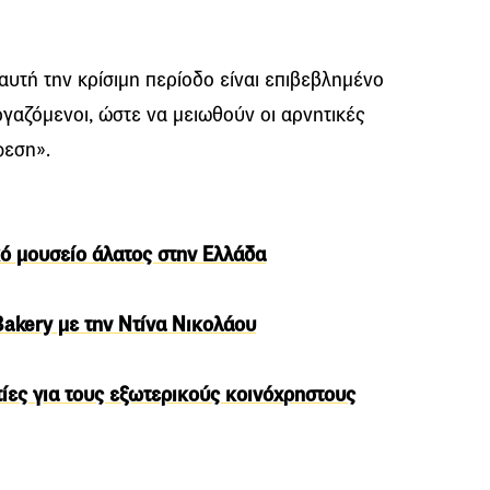
 αυτή την κρίσιμη περίοδο είναι επιβεβλημένο
ργαζόμενοι, ώστε να μειωθούν οι αρνητικές
φεση».
ό μουσείο άλατος στην Ελλάδα
 Bakery με την Ντίνα Νικολάου
ατίες για τους εξωτερικούς κοινόχρηστους