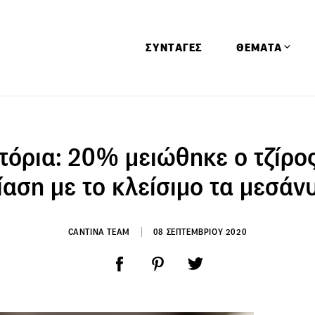
ΣΥΝΤΑΓΕΣ
ΘΕΜΑΤΑ
Απόψεις
Αφιερώματα
τόρια: 20% μειώθηκε ο τζίρο
Ειδήσεις
ίαση με το κλείσιμο τα μεσάν
Έρευνες
Οινοπνευματώ
CANTINA TEAM
08 ΣΕΠΤΕΜΒΡΙΟΥ 2020
Παιδί
Υγεία & Διατρ