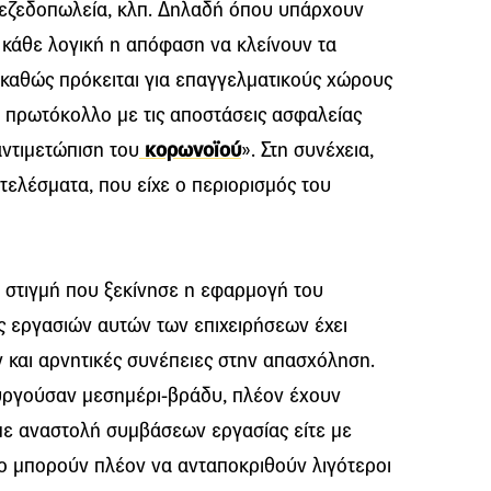
α μεζεδοπωλεία, κλπ. Δηλαδή όπου υπάρχουν
 κάθε λογική η απόφαση να κλείνουν τα
, καθώς πρόκειται για επαγγελματικούς χώρους
ο πρωτόκολλο με τις αποστάσεις ασφαλείας
αντιμετώπιση του
κορωνοϊού
». Στη συνέχεια,
οτελέσματα, που είχε ο περιορισμός του
ην στιγμή που ξεκίνησε η εφαρμογή του
ς εργασιών αυτών των επιχειρήσεων έχει
 και αρνητικές συνέπειες στην απασχόληση.
υργούσαν μεσημέρι-βράδυ, πλέον έχουν
 με αναστολή συμβάσεων εργασίας είτε με
ιο μπορούν πλέον να ανταποκριθούν λιγότεροι