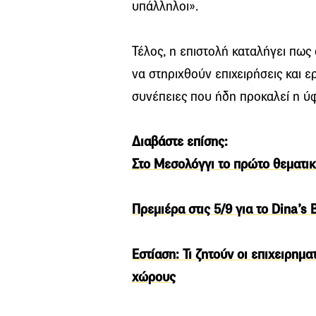
υπάλληλοι».
Τέλος, η επιστολή καταλήγει πως
να στηριχθούν επιχειρήσεις και ε
συνέπειες που ήδη προκαλεί η ύ
Διαβάστε επίσης:
Στο Μεσολόγγι το πρώτο θεματικ
Πρεμιέρα στις 5/9 για το Dina’s
Εστίαση: Τι ζητούν οι επιχειρημ
χώρους