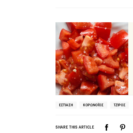
ΕΣΤΊΑΣΗ
ΚΟΡΩΝΟΪΌΣ
ΤΖΊΡΟΣ
SHARE THIS ARTICLE