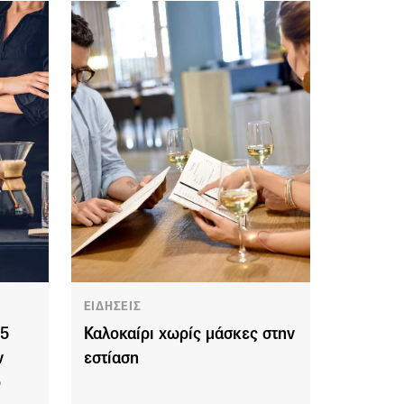
ΕΙΔΗΣΕΙΣ
 5
Καλοκαίρι χωρίς μάσκες στην
ν
εστίαση
ο