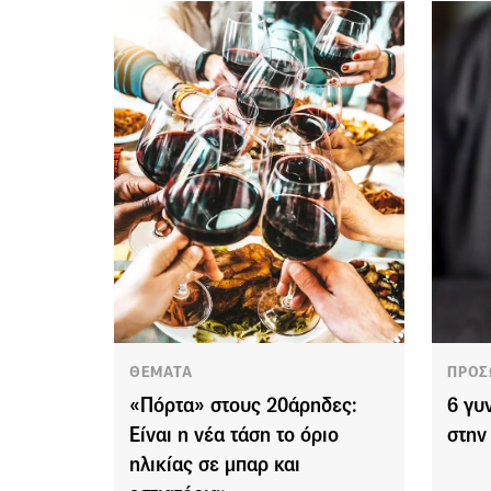
ΘΕΜΑΤΑ
ΠΡΟΣ
«Πόρτα» στους 20άρηδες:
6 γυ
Είναι η νέα τάση το όριο
στην
ηλικίας σε μπαρ και