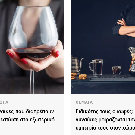
ΩΠΑ
ΘΕΜΑΤΑ
ναίκες που διαπρέπουν
Ειδικότης τους ο καφές:
 εστίαση στο εξωτερικό
γυναίκες μοιράζονται τη
εμπειρία τους στον χώρ