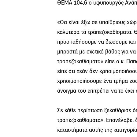
ΘΕΜΑ 104,6 ο υφυπουργός Ανάπ
«Θα είναι έξω σε υπαίθριους χώ
καλύτερα τα τραπεζοκαθίσματα. Θ
προσπαθήσουμε να δώσουμε και ε
μπροστά με σχετικό βάθος για να
τραπεζοκαθίσματα» είπε ο κ. Παπ
είπε ότι «εάν δεν χρησιμοποιήσο
χρησιμοποιήσουμε ένα τμήμα εσω
άνοιγμα του επιτρέπει να το έχει
Σε κάθε περίπτωση ξεκαθάρισε ότ
τραπεζοκαθίσματα». Επανέλαβε, δε
καταστήματα αυτής της κατηγορία