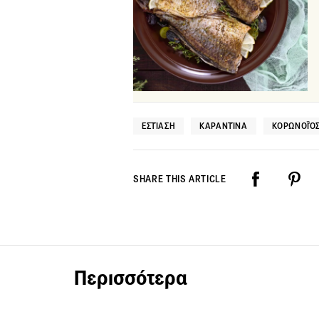
ΕΣΤΊΑΣΗ
ΚΑΡΑΝΤΊΝΑ
ΚΟΡΩΝΟΪΌ
SHARE THIS ARTICLE
Περισσότερα