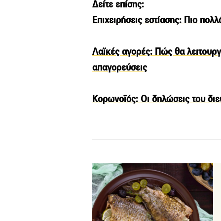
Δείτε επίσης:
Επιχειρήσεις εστίασης: Πιο πολ
Λαϊκές αγορές: Πώς θα λειτουργ
απαγορεύσεις
Κορωνοϊός: Οι δηλώσεις του διε