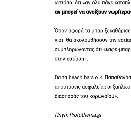
ωστόσο, ότι «αν όλα πάνε καταπλ
αν μπορεί να ανοίξουν νωρίτερα
Όσον αφορά τα μπαρ ξεκαθάρισε 
γιατί θα ακολουθήσουν την εστί
συμπληρώνοντας ότι «καφέ-μπαρ
στην εστίαση».
Για τα beach bars ο κ. Παπαθανά
αποστάσεις ασφαλείας οι ξαπλώσ
διασποράς του κορωνοϊού».
Πηγή: Protothema.gr