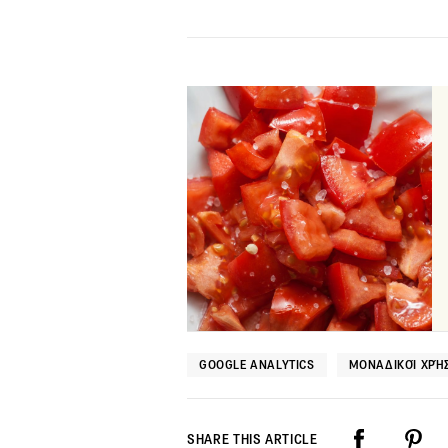
GOOGLE ANALYTICS
ΜΟΝΑΔΙΚΟΊ ΧΡΉ
SHARE THIS ARTICLE