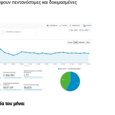
ύψουν πεντανόστιμες και δοκιμασμένες
ία του μήνα: