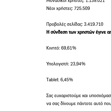
Μοναδικοί χρήστες: 1.139.021
Νέοι χρήστες: 725.509
Προβολές σελίδας: 3.419.710
Η σύνδεση των χρηστών έγινε α
Κινητό: 69,61%
Υπολογιστή: 23,94%
Τablet: 6,45%
Σας ευχαριστούμε και υποσχόμαστ
να σας δίνουμε πάντοτε αυτό που