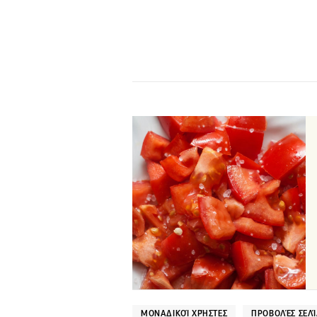
ΜΟΝΑΔΙΚΟΊ ΧΡΉΣΤΕΣ
ΠΡΟΒΟΛΈΣ ΣΕΛ