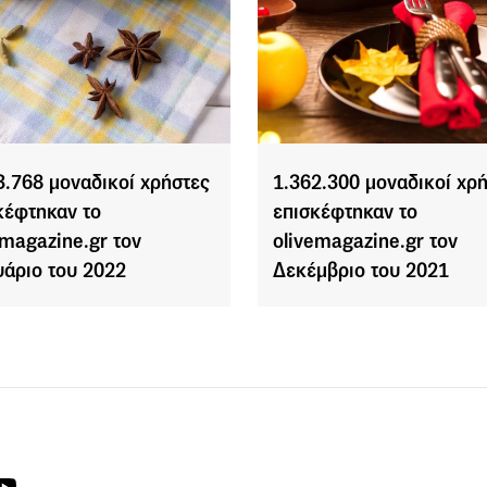
3.768 μοναδικοί χρήστες
1.362.300 μοναδικοί χρ
κέφτηκαν το
επισκέφτηκαν το
emagazine.gr τον
olivemagazine.gr τον
υάριο του 2022
Δεκέμβριο του 2021