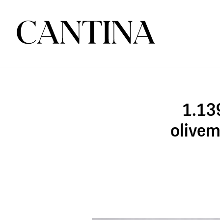
1.13
olivem