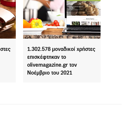
ήστες
1.302.578 μοναδικοί χρήστες
επισκέφτηκαν το
olivemagazine.gr τον
Νοέμβριο του 2021