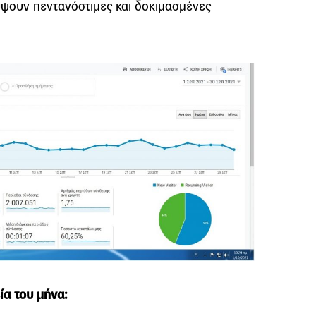
ύψουν πεντανόστιμες και δοκιμασμένες
ία του μήνα: