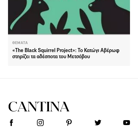
ΘΕΜΑΤΑ
«The Black Squirrel Project»: Το Κατώγι Αβέρωφ
στηρίζει τα αδέσποτα του Μετσόβου