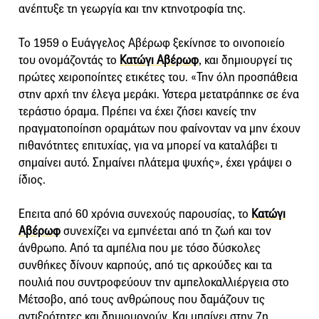
ανέπτυξε τη γεωργία και την κτηνοτροφία της.
Το 1959 ο Ευάγγελος Αβέρωφ ξεκίνησε το οινοποιείο
του ονομάζοντάς το
Κατώγι Αβέρωφ
, και δημιουργεί τις
πρώτες χειροποίητες ετικέτες του. «Την όλη προσπάθεια
στην αρχή την έλεγα μεράκι. Υστερα μετατράπηκε σε ένα
τεράστιο όραμα. Πρέπει να έχει ζήσει κανείς την
πραγματοποίηση οραμάτων που φαίνονταν να μην έχουν
πιθανότητες επιτυχίας, για να μπορεί να καταλάβει τι
σημαίνει αυτό. Σημαίνει πλάτεμα ψυχής», έχει γράψει ο
ίδιος.
Επειτα από 60 χρόνια συνεχούς παρουσίας, το
Κατώγι
Αβέρωφ
συνεχίζει να εμπνέεται από τη ζωή και τον
άνθρωπο. Από τα αμπέλια που με τόσο δύσκολες
συνθήκες δίνουν καρπούς, από τις αρκούδες και τα
πουλιά που συντροφεύουν την αμπελοκαλλιέργεια στο
Μέτσοβο, από τους ανθρώπους που δαμάζουν τις
αντιξοότητες και δημιουργούν. Και μπαίνει στην 7η