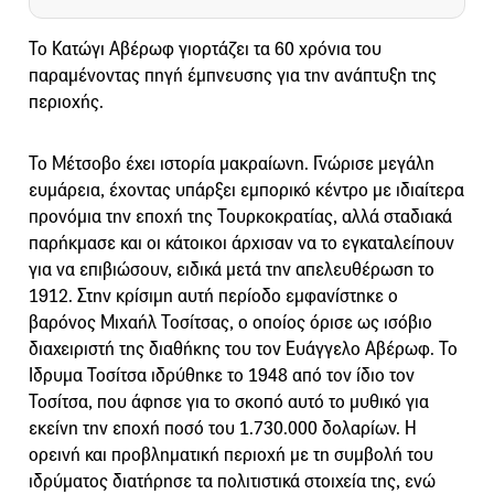
Το Κατώγι Αβέρωφ γιορτάζει τα 60 χρόνια του
παραμένοντας πηγή έμπνευσης για την ανάπτυξη της
περιοχής.
Το Μέτσοβο έχει ιστορία μακραίωνη. Γνώρισε μεγάλη
ευμάρεια, έχοντας υπάρξει εμπορικό κέντρο με ιδιαίτερα
προνόμια την εποχή της Τουρκοκρατίας, αλλά σταδιακά
παρήκμασε και οι κάτοικοι άρχισαν να το εγκαταλείπουν
για να επιβιώσουν, ειδικά μετά την απελευθέρωση το
1912. Στην κρίσιμη αυτή περίοδο εμφανίστηκε ο
βαρόνος Μιχαήλ Τοσίτσας, ο οποίος όρισε ως ισόβιο
διαχειριστή της διαθήκης του τον Ευάγγελο Αβέρωφ. Το
Ιδρυμα Τοσίτσα ιδρύθηκε το 1948 από τον ίδιο τον
Τοσίτσα, που άφησε για το σκοπό αυτό το μυθικό για
εκείνη την εποχή ποσό του 1.730.000 δολαρίων. Η
ορεινή και προβληματική περιοχή με τη συμβολή του
ιδρύματος διατήρησε τα πολιτιστικά στοιχεία της, ενώ