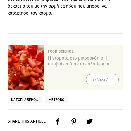
δεκαετία του με την ορμή εφήβου που μπορεί να
κατακτήσει τον κόσμο.
FOOD SCIENCE
Η ντομάτα στο μικροσκόπιο: Τι
συμβαίνει όταν την αλατίζουμε;
ΣΥΝΕΧΕΙΑ
ΚΑΤΏΓΙ ΑΒΈΡΩΦ
ΜΈΤΣΟΒΟ
SHARE THIS ARTICLE