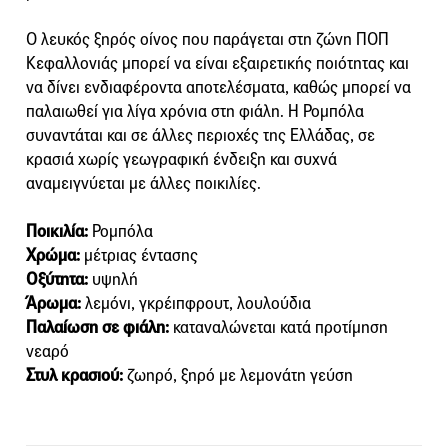
Ο λευκός ξηρός οίνος που παράγεται στη ζώνη ΠΟΠ
Κεφαλλονιάς μπορεί να είναι εξαιρετικής ποιότητας και
να δίνει ενδιαφέροντα αποτελέσματα, καθώς μπορεί να
παλαιωθεί για λίγα χρόνια στη φιάλη. Η Ρομπόλα
συναντάται και σε άλλες περιοχές της Ελλάδας, σε
κρασιά χωρίς γεωγραφική ένδειξη και συχνά
αναμειγνύεται με άλλες ποικιλίες.
Ποικιλία:
Ρομπόλα
Χρώμα:
μέτριας έντασης
Οξύτητα:
υψηλή
Άρωμα:
λεμόνι, γκρέιπφρουτ, λουλούδια
Παλαίωση σε φιάλη:
καταναλώνεται κατά προτίμηση
νεαρό
Στυλ κρασιού:
ζωηρό, ξηρό με λεμονάτη γεύση