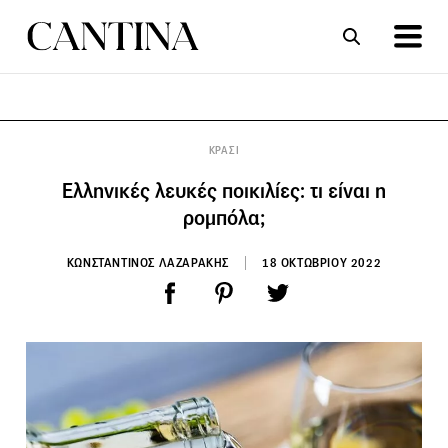
ΣΥΝΤΑΓΕΣ
ΑΡΘΡΑ
ΚΡΑΣΙ
Ελληνικές λευκές ποικιλίες: τι είναι η
ρομπόλα;
ΚΩΝΣΤΑΝΤΙΝΟΣ ΛΑΖΑΡΑΚΗΣ
18 ΟΚΤΩΒΡΙΟΥ 2022