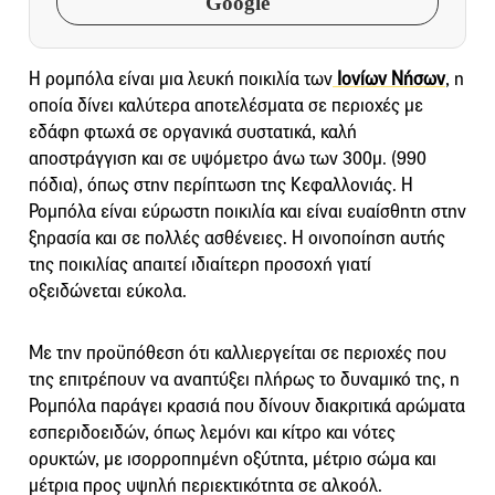
Google
Η ρομπόλα είναι μια λευκή ποικιλία των
Ιονίων Νήσων
, η
οποία δίνει καλύτερα αποτελέσματα σε περιοχές με
εδάφη φτωχά σε οργανικά συστατικά, καλή
αποστράγγιση και σε υψόμετρο άνω των 300μ. (990
πόδια), όπως στην περίπτωση της Κεφαλλονιάς. Η
Ρομπόλα είναι εύρωστη ποικιλία και είναι ευαίσθητη στην
ξηρασία και σε πολλές ασθένειες. Η οινοποίηση αυτής
της ποικιλίας απαιτεί ιδιαίτερη προσοχή γιατί
οξειδώνεται εύκολα.
Με την προϋπόθεση ότι καλλιεργείται σε περιοχές που
της επιτρέπουν να αναπτύξει πλήρως το δυναμικό της, η
Ρομπόλα παράγει κρασιά που δίνουν διακριτικά αρώματα
εσπεριδοειδών, όπως λεμόνι και κίτρο και νότες
ορυκτών, με ισορροπημένη οξύτητα, μέτριο σώμα και
μέτρια προς υψηλή περιεκτικότητα σε αλκοόλ.