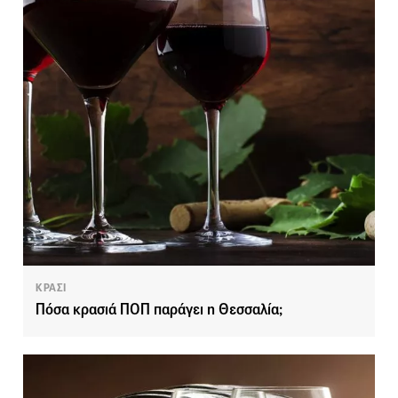
ΚΡΑΣΙ
Πόσα κρασιά ΠΟΠ παράγει η Θεσσαλία;