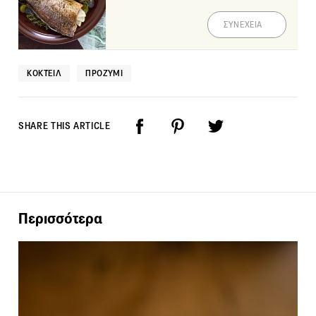
ΣΥΝΕΧΕΙΑ
ΚΟΚΤΈΙΛ
ΠΡΟΖΎΜΙ
SHARE THIS ARTICLE
Περισσότερα