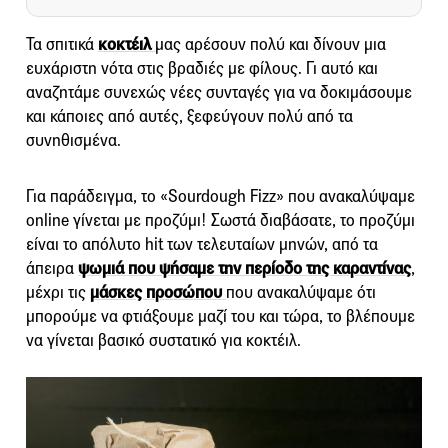
Τα σπιτικά
κοκτέιλ
μας αρέσουν πολύ και δίνουν μια
ευχάριστη νότα στις βραδιές με φίλους. Γι αυτό και
αναζητάμε συνεχώς νέες συνταγές για να δοκιμάσουμε
και κάποιες από αυτές, ξεφεύγουν πολύ από τα
συνηθισμένα.
Για παράδειγμα, το «Sourdough Fizz» που ανακαλύψαμε
online γίνεται με προζύμι! Σωστά διαβάσατε, το προζύμι
είναι το απόλυτο hit των τελευταίων μηνών, από τα
άπειρα
ψωμιά που ψήσαμε την περίοδο της καραντίνας
,
μέχρι τις
μάσκες προσώπου
που ανακαλύψαμε ότι
μπορούμε να φτιάξουμε μαζί του και τώρα, το βλέπουμε
να γίνεται βασικό συστατικό για κοκτέιλ.