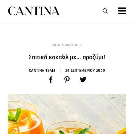
ΣΥΝΤΑΓΕΣ
ΑΡΘΡΑ
ΠΟΤΑ & COCKTAILS
Σπιτικό κοκτέιλ με… προζύμι!
CANTINA TEAM
25 ΣΕΠΤΕΜΒΡΙΟΥ 2020