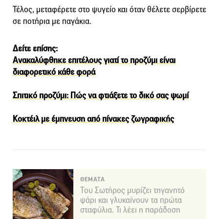
Τέλος, μεταφέρετε στο ψυγείο και όταν θέλετε σερβίρετε
σε ποτήρια με παγάκια.
Δείτε επίσης:
Ανακαλύφθηκε επιτέλους γιατί το προζύμι είναι
διαφορετικό κάθε φορά
Σπιτικό προζύμι: Πώς να φτιάξετε το δικό σας ψωμί
Κοκτέιλ με έμπνευση από πίνακες ζωγραφικής
ΘΕΜΑΤΑ
Του Σωτήρος μυρίζει τηγανητό
ψάρι και γλυκαίνουν τα πρώτα
σταφύλια. Τι λέει η παράδοση