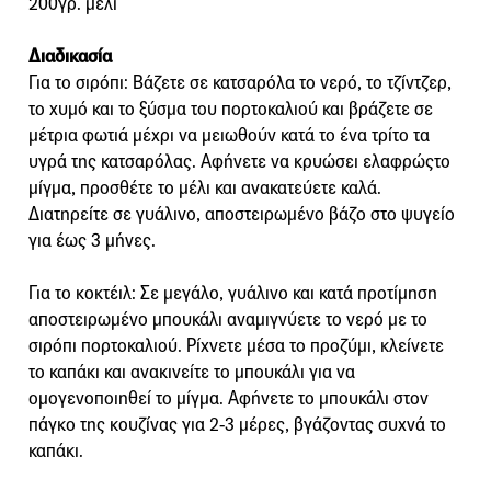
200γρ. μέλι
Διαδικασία
Για το σιρόπι: Βάζετε σε κατσαρόλα το νερό, το τζίντζερ,
το χυμό και το ξύσμα του πορτοκαλιού και βράζετε σε
μέτρια φωτιά μέχρι να μειωθούν κατά το ένα τρίτο τα
υγρά της κατσαρόλας. Αφήνετε να κρυώσει ελαφρώςτο
μίγμα, προσθέτε το μέλι και ανακατεύετε καλά.
Διατηρείτε σε γυάλινο, αποστειρωμένο βάζο στο ψυγείο
για έως 3 μήνες.
Για το κοκτέιλ: Σε μεγάλο, γυάλινο και κατά προτίμηση
αποστειρωμένο μπουκάλι αναμιγνύετε το νερό με το
σιρόπι πορτοκαλιού. Ρίχνετε μέσα το προζύμι, κλείνετε
το καπάκι και ανακινείτε το μπουκάλι για να
ομογενοποιηθεί το μίγμα. Αφήνετε το μπουκάλι στον
πάγκο της κουζίνας για 2-3 μέρες, βγάζοντας συχνά το
καπάκι.