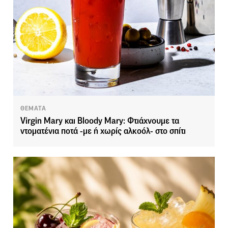
ΘΕΜΑΤΑ
Virgin Mary και Bloody Mary: Φτιάχνουμε τα
ντοματένια ποτά -με ή χωρίς αλκοόλ- στο σπίτι