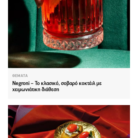
ΘΕΜΑΤΑ
Negroni – To κλασικό, σοβαρό κοκτέιλ με
χειμωνιάτικη διάθεση