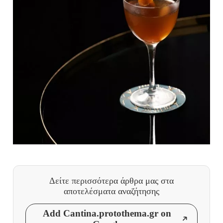
Δείτε περισσότερα άρθρα μας
στα
αποτελέσματα αναζήτησης
Add Cantina.protothema.gr on