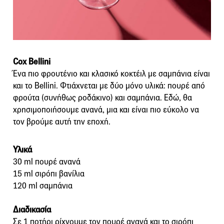
Cox Bellini
Ένα πιο φρουτένιο και κλασικό κοκτέιλ με σαμπάνια είναι
και το Bellini. Φτιάχνεται με δύο μόνο υλικά: πουρέ από
φρούτα (συνήθως ροδάκινο) και σαμπάνια. Εδώ, θα
χρησιμοποιήσουμε ανανά, μια και είναι πιο εύκολο να
τον βρούμε αυτή την εποχή.
Υλικά
30 ml πουρέ ανανά
15 ml σιρόπι βανίλια
120 ml σαμπάνια
Διαδικασία
Σε 1 ποτήρι ρίχνουμε τον πουρέ ανανά και το σιρόπι