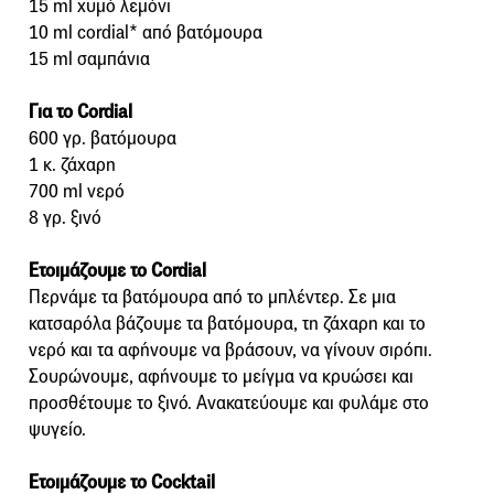
15 ml χυμό λεμόνι
10 ml cordial* από βατόμουρα
15 ml σαμπάνια
Για το Cordial
600 γρ. βατόμουρα
1 κ. ζάχαρη
700 ml νερό
8 γρ. ξινό
Ετοιμάζουμε το Cordial
Περνάμε τα βατόμουρα από το μπλέντερ. Σε μια
κατσαρόλα βάζουμε τα βατόμουρα, τη ζάχαρη και το
νερό και τα αφήνουμε να βράσουν, να γίνουν σιρόπι.
Σουρώνουμε, αφήνουμε το μείγμα να κρυώσει και
προσθέτουμε το ξινό. Ανακατεύουμε και φυλάμε στο
ψυγείο.
Ετοιμάζουμε το Cocktail