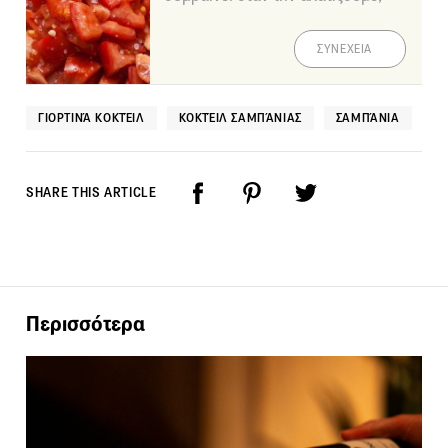
ΣΥΝΕΧΕΙΑ
ΓΙΟΡΤΙΝΆ ΚΟΚΤΈΙΛ
ΚΟΚΤΈΙΛ ΣΑΜΠΆΝΙΑΣ
ΣΑΜΠΆΝΙΑ
SHARE THIS ARTICLE
Περισσότερα