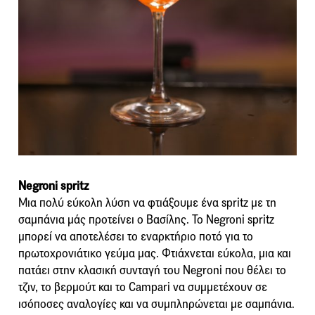
Negroni spritz
Μια πολύ εύκολη λύση να φτιάξουμε ένα spritz με τη
σαμπάνια μάς προτείνει ο Βασίλης. To Negroni spritz
μπορεί να αποτελέσει το εναρκτήριο ποτό για το
πρωτοχρονιάτικο γεύμα μας. Φτιάχνεται εύκολα, μια και
πατάει στην κλασική συνταγή του Negrοni που θέλει το
τζιν, το βερμούτ και το Campari να συμμετέχουν σε
ισόποσες αναλογίες και να συμπληρώνεται με σαμπάνια.