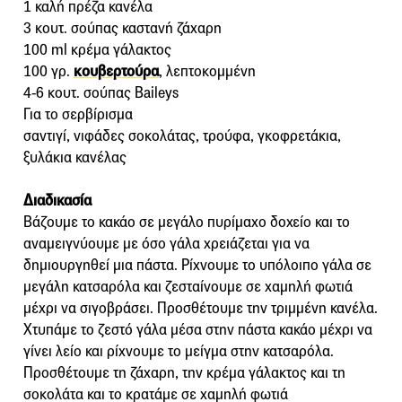
1 καλή πρέζα κανέλα
3 κουτ. σούπας καστανή ζάχαρη
100 ml κρέμα γάλακτος
100 γρ.
κουβερτούρα
, λεπτοκομμένη
4-6 κουτ. σούπας Baileys
Για το σερβίρισμα
σαντιγί, νιφάδες σοκολάτας, τρούφα, γκοφρετάκια,
ξυλάκια κανέλας
Διαδικασία
Βάζουμε το κακάο σε μεγάλο πυρίμαχο δοχείο και το
αναμειγνύουμε με όσο γάλα χρειάζεται για να
δημιουργηθεί μια πάστα. Ρίχνουμε το υπόλοιπο γάλα σε
μεγάλη κατσαρόλα και ζεσταίνουμε σε χαμηλή φωτιά
μέχρι να σιγοβράσει. Προσθέτουμε την τριμμένη κανέλα.
Χτυπάμε το ζεστό γάλα μέσα στην πάστα κακάο μέχρι να
γίνει λείο και ρίχνουμε το μείγμα στην κατσαρόλα.
Προσθέτουμε τη ζάχαρη, την κρέμα γάλακτος και τη
σοκολάτα και το κρατάμε σε χαμηλή φωτιά