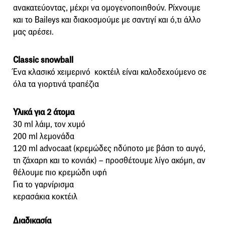
ανακατεύοντας, μέχρι να ομογενοποιηθούν. Ρίχνουμε
και το Baileys και διακοσμούμε με σαντιγί και ό,τι άλλο
μας αρέσει.
Classic snowball
Ένα κλασικό χειμερινό κοκτέιλ είναι καλοδεχούμενο σε
όλα τα γιορτινά τραπέζια
Υλικά για 2 άτομα
30 ml λάιμ, τον χυμό
200 ml λεμονάδα
120 ml advocaat (κρεμώδες ηδύποτο με βάση το αυγό,
τη ζάχαρη και το κονιάκ) – προσθέτουμε λίγο ακόμη, αν
θέλουμε πιο κρεμώδη υφή
Για το γαρνίρισμα
κερασάκια κοκτέιλ
Διαδικασία