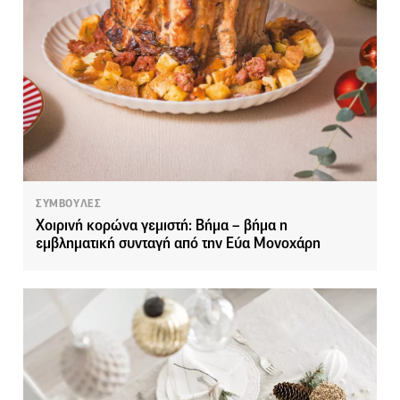
ΣΥΜΒΟΥΛΕΣ
Χοιρινή κορώνα γεμιστή: Βήμα – βήμα η
εμβληματική συνταγή από την Εύα Μονοχάρη