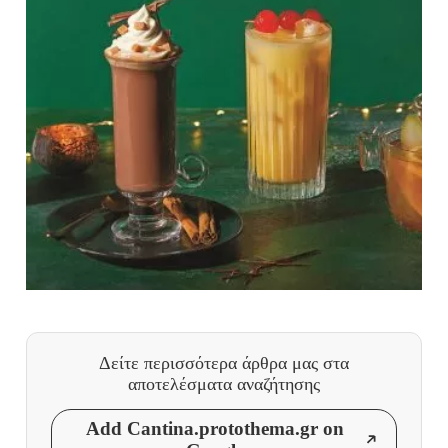
Δείτε περισσότερα άρθρα μας
στα
αποτελέσματα αναζήτησης
Add Cantina.protothema.gr on