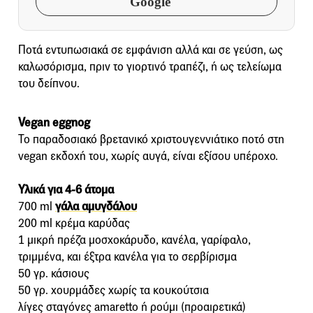
Google
Ποτά εντυπωσιακά σε εμφάνιση αλλά και σε γεύση, ως
καλωσόρισμα, πριν το γιορτινό τραπέζι, ή ως τελείωμα
του δείπνου.
Vegan eggnog
Το παραδοσιακό βρετανικό χριστουγεννιάτικο ποτό στη
vegan εκδοχή του, χωρίς αυγά, είναι εξίσου υπέροχο.
Υλικά για 4-6 άτομα
700 ml
γάλα αμυγδάλου
200 ml κρέμα καρύδας
1 μικρή πρέζα μοσχοκάρυδο, κανέλα, γαρίφαλο,
τριμμένα, και έξτρα κανέλα για το σερβίρισμα
50 γρ. κάσιους
50 γρ. χουρμάδες χωρίς τα κουκούτσια
λίγες σταγόνες amaretto ή ρούμι (προαιρετικά)