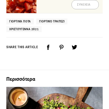
ΣΥΝΕΧΕΙΑ
ΓΙΟΡΤΙΝΆ ΠΟΤΆ
ΓΙΟΡΤΙΝΌ ΤΡΑΠΈΖΙ
ΧΡΙΣΤΟΎΓΕΝΝΑ 2021
SHARE THIS ARTICLE
Περισσότερα