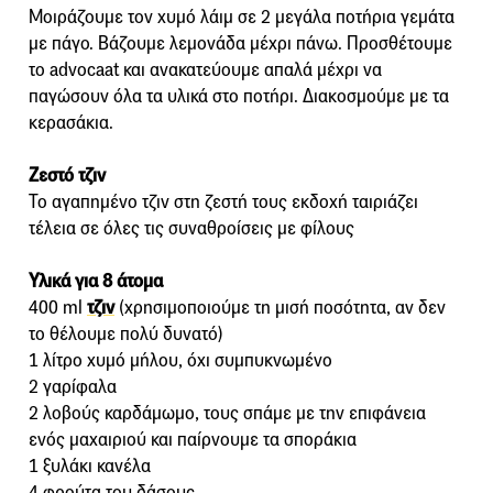
Μοιράζουμε τον χυμό λάιμ σε 2 μεγάλα ποτήρια γεμάτα
με πάγο. Βάζουμε λεμονάδα μέχρι πάνω. Προσθέτουμε
το advocaat και ανακατεύουμε απαλά μέχρι να
παγώσουν όλα τα υλικά στο ποτήρι. Διακοσμούμε με τα
κερασάκια.
Ζεστό τζιν
Το αγαπημένο τζιν στη ζεστή τους εκδοχή ταιριάζει
τέλεια σε όλες τις συναθροίσεις με φίλους
Υλικά για 8 άτομα
400 ml
τζιν
(χρησιμοποιούμε τη μισή ποσότητα, αν δεν
το θέλουμε πολύ δυνατό)
1 λίτρο χυμό μήλου, όχι συμπυκνωμένο
2 γαρίφαλα
2 λοβούς καρδάμωμο, τους σπάμε με την επιφάνεια
ενός μαχαιριού και παίρνουμε τα σποράκια
1 ξυλάκι κανέλα
4 φρούτα του δάσους