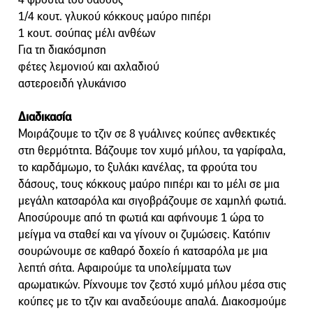
1/4 κουτ. γλυκού κόκκους μαύρο πιπέρι
1 κουτ. σούπας μέλι ανθέων
Για τη διακόσμηση
φέτες λεμονιού και αχλαδιού
αστεροειδή γλυκάνισο
Διαδικασία
Μοιράζουμε το τζιν σε 8 γυάλινες κούπες ανθεκτικές
στη θερμότητα. Βάζουμε τον χυμό μήλου, τα γαρίφαλα,
το καρδάμωμο, το ξυλάκι κανέλας, τα φρούτα του
δάσους, τους κόκκους μαύρο πιπέρι και το μέλι σε μια
μεγάλη κατσαρόλα και σιγοβράζουμε σε χαμηλή φωτιά.
Αποσύρουμε από τη φωτιά και αφήνουμε 1 ώρα το
μείγμα να σταθεί και να γίνουν οι ζυμώσεις. Κατόπιν
σουρώνουμε σε καθαρό δοχείο ή κατσαρόλα με μια
λεπτή σήτα. Αφαιρούμε τα υπολείμματα των
αρωματικών. Ρίχνουμε τον ζεστό χυμό μήλου μέσα στις
κούπες με το τζιν και αναδεύουμε απαλά. Διακοσμούμε