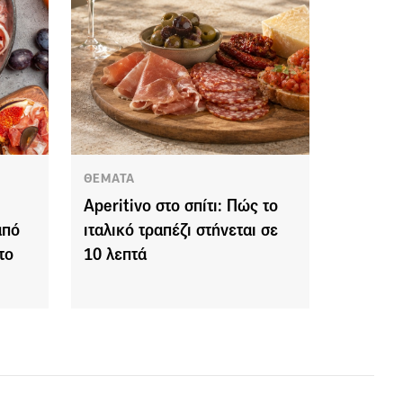
ΘΕΜΑΤΑ
Aperitivo στο σπίτι: Πώς το
από
ιταλικό τραπέζι στήνεται σε
το
10 λεπτά