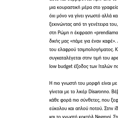
μια κουραστική μέρα στο γραφείο.
όχι μόνο να γίνει γνωστό αλλά κ
ξεκινώντας από τη γενέτειρα του,
στη Ρώμη η έκφραση «prendiamo u
δικής μας «πάμε για έναν καφέ».
του ελαφρού τσιμπολογήματος. Κ
συγκαταλέγεται στην τιμή του aper
low budget έξοδος των Ιταλών πο
Η πιο γνωστή του μορφή είναι με 
γίνεται με το λικέρ Disaronno. Βέ
κάθε φορά πιο σύνθετες, που ξε
εύκολου και απλού ποτού. Στην ί
και το γνωστό κοκτέιλ Negroni. Στ