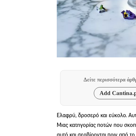
Δείτε περισσότερα άρ
Add Cantina.p
Ελαφρύ, δροσερό και εύκολο. Αυτά
Μιας κατηγορίας ποτών που σκοπό
αυτό και σερβίρονται πριν από τ