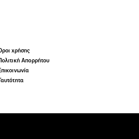
Όροι χρήσης
Πολιτική Απορρήτου
Επικοινωνία
Ταυτότητα