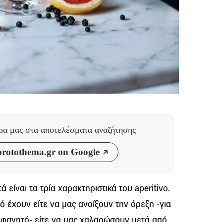
θρα μας
στα αποτελέσματα αναζήτησης
rotothema.gr on Google
 είναι τα τρία χαρακτηριστικά του aperitivo.
 έχουν είτε να μας ανοίξουν την όρεξη -για
ο φαγητό- είτε να μας χαλαρώσουν μετά από