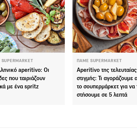
 SUPERMARKET
ΠΑΜΕ SUPERMARKET
λληνικό aperitivo: Οι
Aperitivo της τελευταίας
δες που ταιριάζουν
στιγμής: Τι αγοράζουμε 
κά με ένα spritz
το σουπερμάρκετ για να 
στήσουμε σε 5 λεπτά