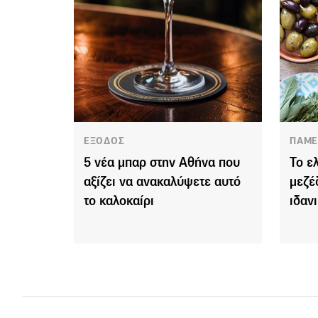
ΕΞΟΔΟΣ
ΠΑΜΕ
5 νέα μπαρ στην Αθήνα που
Το ε
αξίζει να ανακαλύψετε αυτό
μεζέ
το καλοκαίρι
ιδανι