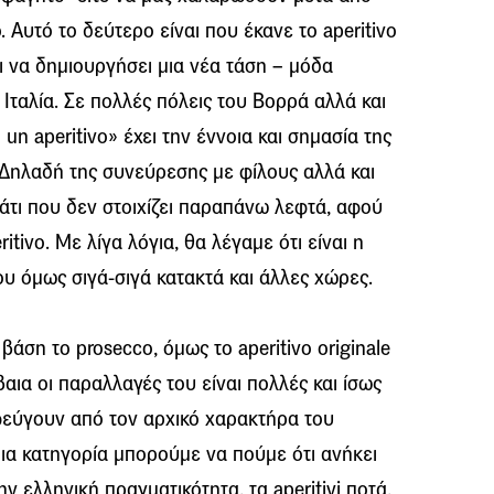
 Αυτό το δεύτερο είναι που έκανε το aperitivo
αι να δημιουργήσει μια νέα τάση – μόδα
 Ιταλία. Σε πολλές πόλεις του Βορρά αλλά και
n aperitivo» έχει την έννοια και σημασία της
 Δηλαδή της συνεύρεσης με φίλους αλλά και
άτι που δεν στοιχίζει παραπάνω λεφτά, αφού
itivo. Με λίγα λόγια, θα λέγαμε ότι είναι η
υ όμως σιγά-σιγά κατακτά και άλλες χώρες.
βάση το prosecco, όμως το aperitivo originale
βαια οι παραλλαγές του είναι πολλές και ίσως
φεύγουν από τον αρχικό χαρακτήρα του
δια κατηγορία μπορούμε να πούμε ότι ανήκει
ην ελληνική πραγματικότητα, τα aperitivi ποτά,