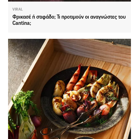
VIRAL
Φρικασέ ή στιφάδο; Τι προτιμούν οι αναγνώστες του
Cantina;