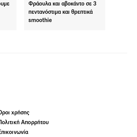
ουμε
Φράουλα και αβοκάντο σε 3
πεντανόστιμα και θρεπτικά
smoothie
Όροι χρήσης
Πολιτική Απορρήτου
Επικοινωνία