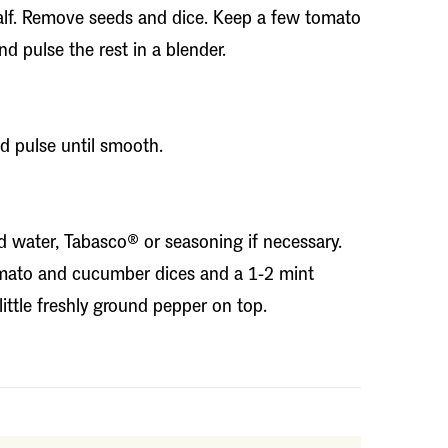
lf. Remove seeds and dice. Keep a few tomato
d pulse the rest in a blender.
nd pulse until smooth.
old water, Tabasco® or seasoning if necessary.
tomato and cucumber dices and a 1-2 mint
little freshly ground pepper on top.