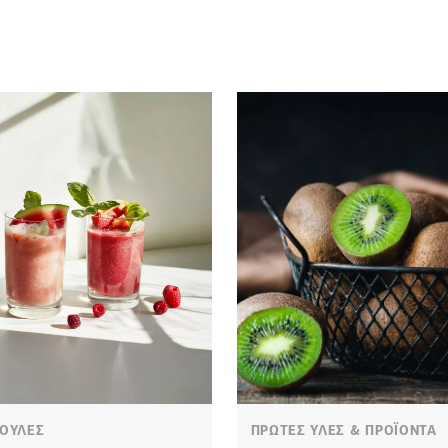
ΟΥΛΕΣ
ΠΡΩΤΕΣ ΥΛΕΣ & ΠΡΟΪΟΝΤΑ