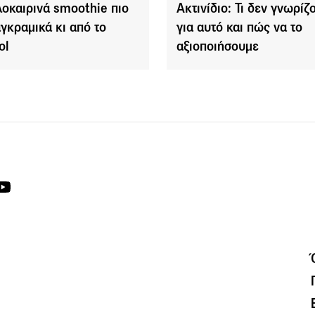
λοκαιρινά smoothie πιο
Ακτινίδιο: Τι δεν γνωρίζ
αγκραμικά κι από το
για αυτό και πώς να το
ol
αξιοποιήσουμε