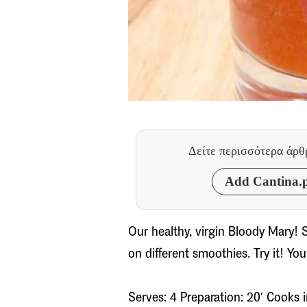
Δείτε περισσότερα άρ
Add Cantina.p
Our healthy, virgin Bloody Mary! 
on different smoothies. Try it! You’
Serves: 4 Preparation: 20′ Cooks i