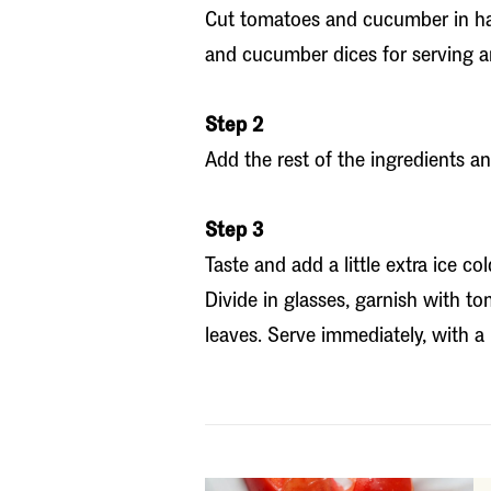
Cut tomatoes and cucumber in ha
and cucumber dices for serving an
Step 2
Add the rest of the ingredients a
Step 3
Taste and add a little extra ice c
Divide in glasses, garnish with 
leaves. Serve immediately, with a 