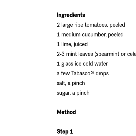
Ingredients
2 large ripe tomatoes, peeled
1 medium cucumber, peeled
1 lime, juiced
2-3 mint leaves (spearmint or cele
1 glass ice cold water
a few Tabasco® drops
salt, a pinch
sugar, a pinch
Method
Step 1