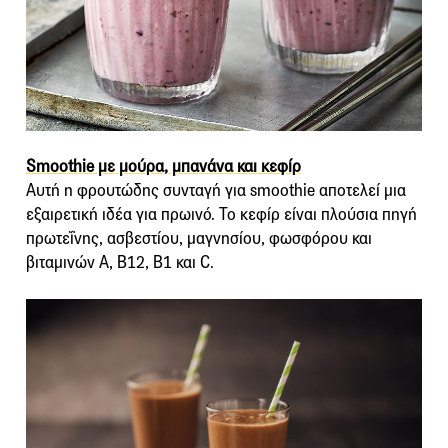
Smoothie με μούρα, μπανάνα και κεφίρ
Αυτή η φρουτώδης συνταγή για smoothie αποτελεί μια
εξαιρετική ιδέα για πρωινό. Το κεφίρ είναι πλούσια πηγή
πρωτεΐνης, ασβεστίου, μαγνησίου, φωσφόρου και
βιταμινών Α, Β12, Β1 και C.