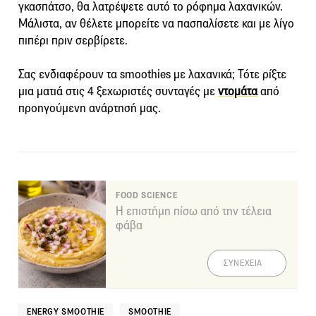
γκασπάτσο, θα λατρέψετε αυτό το ρόφημα λαχανικών.
Μάλιστα, αν θέλετε μπορείτε να πασπαλίσετε και με λίγο
πιπέρι πριν σερβίρετε.
Σας ενδιαφέρουν τα smoothies με λαχανικά; Τότε ρίξτε
μια ματιά στις 4 ξεχωριστές συνταγές με
ντομάτα
από
προηγούμενη ανάρτησή μας.
FOOD SCIENCE
Η επιστήμη πίσω από την τέλεια
φάβα
ΣΥΝΕΧΕΙΑ
ENERGY SMOOTHIE
SMOOTHIE