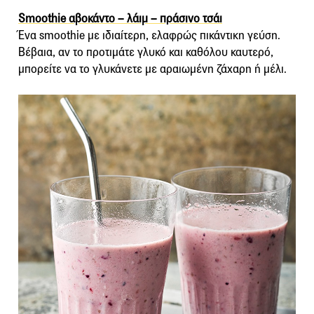
Smoothie αβοκάντο – λάιμ – πράσινο τσάι
Ένα smoothie με ιδιαίτερη, ελαφρώς πικάντικη γεύση.
Βέβαια, αν το προτιμάτε γλυκό και καθόλου καυτερό,
μπορείτε να το γλυκάνετε με αραιωμένη ζάχαρη ή μέλι.