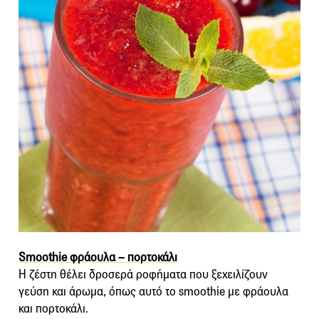
Smoothie φράουλα – πορτοκάλι
Η ζέστη θέλει δροσερά ροφήματα που ξεχειλίζουν
γεύση και άρωμα, όπως αυτό το smoothie με φράουλα
και πορτοκάλι.