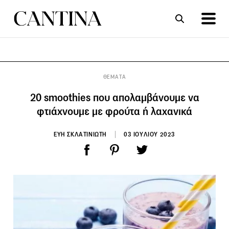
ΣΥΝΤΑΓΕΣ
ΑΡΘΡΑ
ΘΕΜΑΤΑ
20 smoothies που απολαμβάνουμε να
φτιάχνουμε με φρούτα ή λαχανικά
ΕΥΗ ΣΚΛΑΤΙΝΙΩΤΗ
03 ΙΟΥΛΙΟΥ 2023