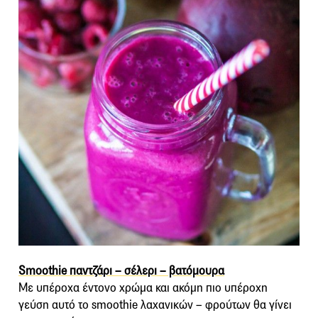
Smoothie παντζάρι – σέλερι – βατόμουρα
Με υπέροχα έντονο χρώμα και ακόμη πιο υπέροχη
γεύση αυτό το smoothie λαχανικών – φρούτων θα γίνει