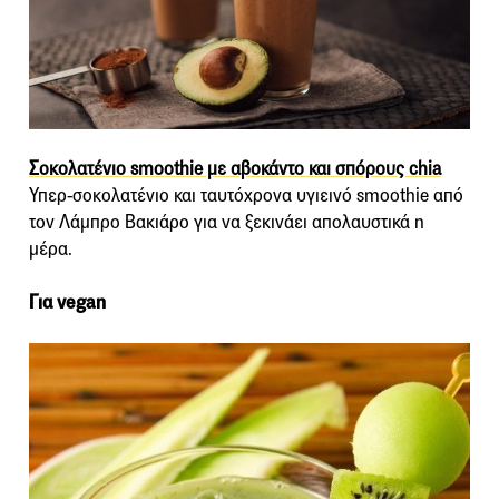
Σοκολατένιο smoothie με αβοκάντο και σπόρους chia
Υπερ-σοκολατένιο και ταυτόχρονα υγιεινό smoothie από
τον Λάμπρο Βακιάρο για να ξεκινάει απολαυστικά η
μέρα.
Για vegan