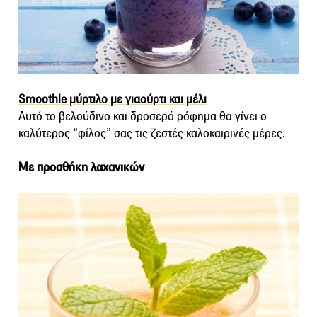
Smoothie μύρτιλο με γιαούρτι και μέλι
Αυτό το βελούδινο και δροσερό ρόφημα θα γίνει ο
καλύτερος “φίλος” σας τις ζεστές καλοκαιρινές μέρες.
Με προσθήκη λαχανικών