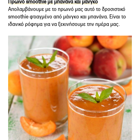
Πρωινό smoothie με μπανάνα και μάνγκο
Απολαμβάνουμε με το πρωινό μας αυτό το δροσιστικό
smoothie φτιαγμένο από μάνγκο και μπανάνα. Είναι το
ιδανικό ρόφημα για να ξεκινήσουμε την ημέρα μας.