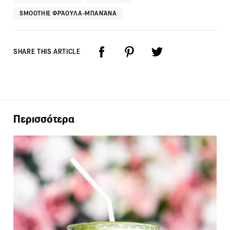
SMOOTHIE ΦΡΆΟΥΛΑ-ΜΠΑΝΆΝΑ
SHARE THIS ARTICLE
Περισσότερα