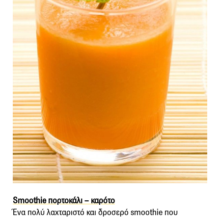
Smoothie πορτοκάλι – καρότο
Ένα πολύ λαχταριστό και δροσερό smoothie που