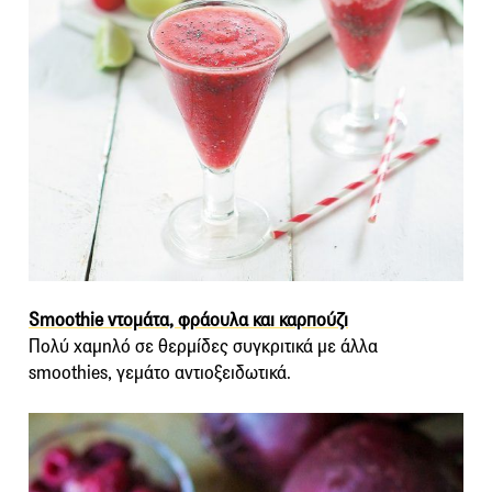
Smoothie ντομάτα, φράουλα και καρπούζι
Πολύ χαμηλό σε θερμίδες συγκριτικά με άλλα
smoothies, γεμάτο αντιοξειδωτικά.