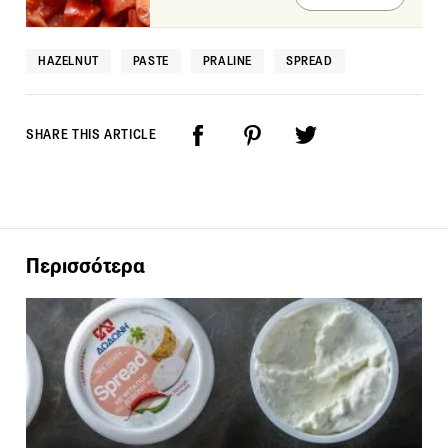
HAZELNUT
PASTE
PRALINE
SPREAD
SHARE THIS ARTICLE
Περισσότερα