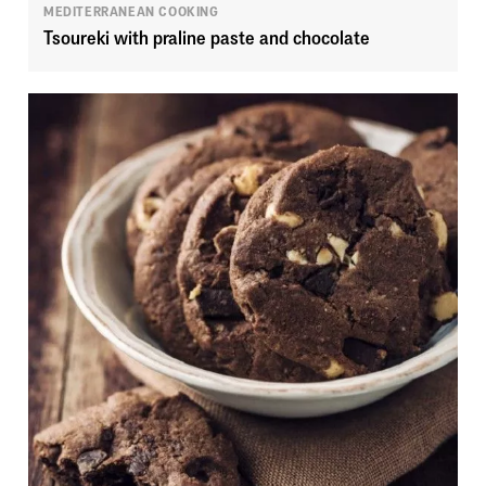
MEDITERRANEAN COOKING
Tsoureki with praline paste and chocolate