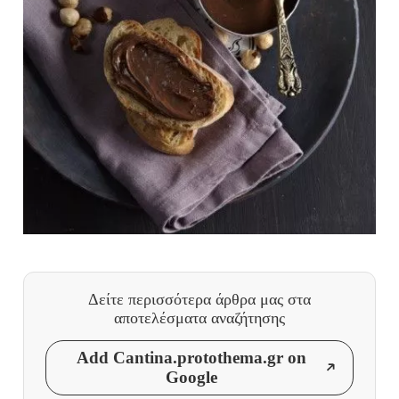
Δείτε περισσότερα άρθρα μας
στα
αποτελέσματα αναζήτησης
Add Cantina.protothema.gr on
Google