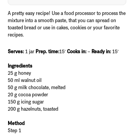
A pretty easy recipe! Use a food processor to process the
mixture into a smooth paste, that you can spread on
toasted bread or use in cakes, cookies or your favorite
recipes.
Serves:
1 jar
Prep. time:
15′
Cooks in:
–
Ready in:
15′
Ingredients
25 g honey
50 ml walnut oil
50 g milk chocolate, melted
20 g cocoa powder
150 g icing sugar
200 g hazelnuts, toasted
Method
Step 1