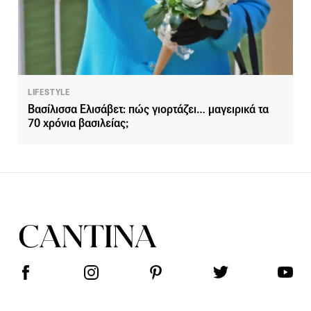
LIFESTYLE
Βασίλισσα Ελισάβετ: πώς γιορτάζει… μαγειρικά τα
70 χρόνια βασιλείας;