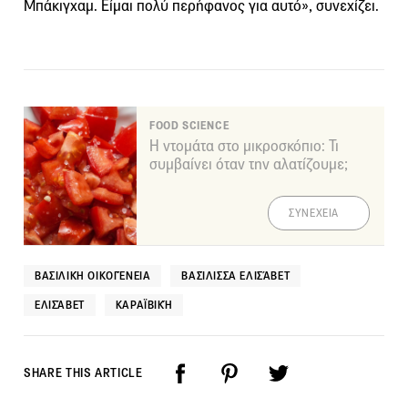
Μπάκιγχαμ. Είμαι πολύ περήφανος για αυτό», συνεχίζει.
FOOD SCIENCE
Η ντομάτα στο μικροσκόπιο: Τι
συμβαίνει όταν την αλατίζουμε;
ΣΥΝΕΧΕΙΑ
ΒΑΣΙΛΙΚΉ ΟΙΚΟΓΈΝΕΙΑ
ΒΑΣΊΛΙΣΣΑ ΕΛΙΣΆΒΕΤ
ΕΛΙΣΆΒΕΤ
ΚΑΡΑΪΒΙΚΉ
SHARE THIS ARTICLE