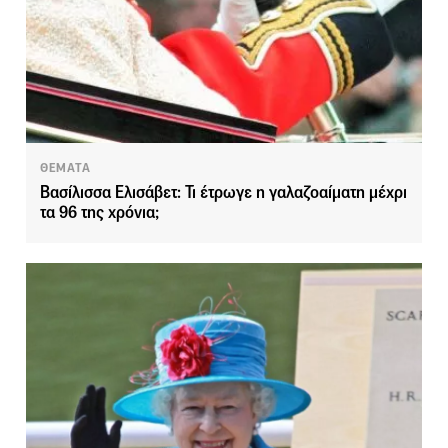
ΘΕΜΑΤΑ
Βασίλισσα Ελισάβετ: Τι έτρωγε η γαλαζοαίματη μέχρι
τα 96 της χρόνια;