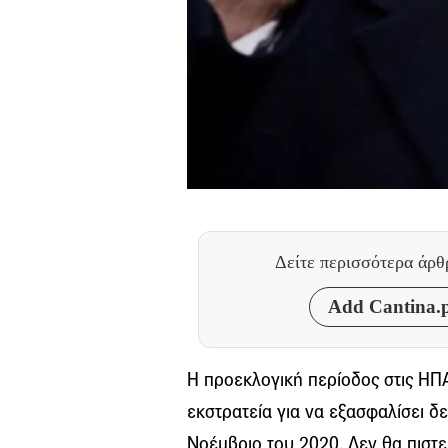
Δείτε περισσότερα άρ
Add Cantina.p
Η προεκλογική περίοδος στις ΗΠΑ 
εκστρατεία για να εξασφαλίσει δ
Νοέμβριο του 2020. Δεν θα πιστ