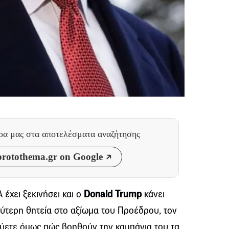
θρα μας
στα αποτελέσματα αναζήτησης
rotothema.gr on Google
έχει ξεκινήσει και ο
Donald Trump
κάνει
εύτερη θητεία στο αξίωμα του Προέδρου, τον
εύετε όμως πώς βοηθούν την καμπάνια του τα