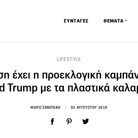
ΣΥΝΤΑΓΕΣ
ΘΕΜΑΤΑ
Απόψεις
LIFESTYLE
Αφιερώματα
έση έχει η προεκλογική καμπάν
Ειδήσεις
Έρευνες
d Trump με τα πλαστικά καλα
Οινοπνευματώ
Παιδί
ΜΑΡΩ ΣΕΝΕΤΑΚΗ
02 ΑΥΓΟΥΣΤΟΥ 2019
Υγεία & Διατρ