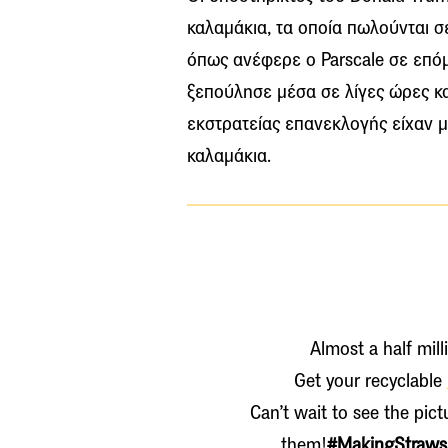
καλαμάκια, τα οποία πωλούνται σ
όπως ανέφερε ο Parscale σε επό
ξεπούλησε μέσα σε λίγες ώρες και
εκστρατείας επανεκλογής είχαν 
καλαμάκια.
Almost a half mill
Get your recyclable
Can’t wait to see the pic
them!
#MakingStraws