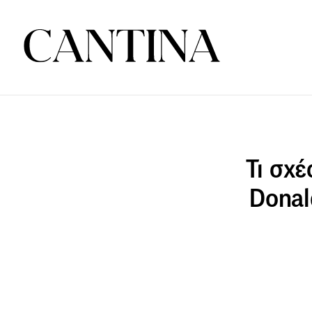
Τι σχ
Donal