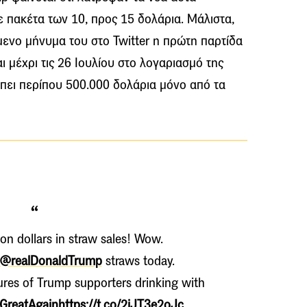
ε πακέτα των 10, προς 15 δολάρια. Μάλιστα,
μενο μήνυμα του στο Twitter η πρώτη παρτίδα
 μέχρι τις 26 Ιουλίου στο λογαριασμό της
μπει περίπου 500.000 δολάρια μόνο από τα
ion dollars in straw sales! Wow.
@realDonaldTrump
straws today.
tures of Trump supporters drinking with
GreatAgain
https://t.co/2jJT3e2oJc