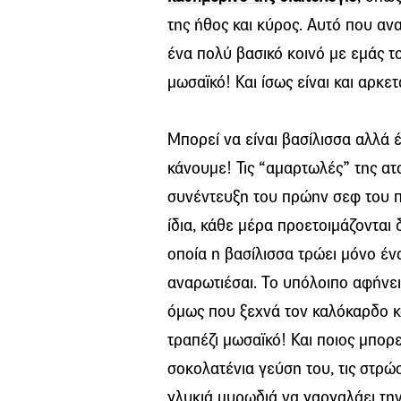
της ήθος και κύρος. Αυτό που ανα
ένα πολύ βασικό κοινό με εμάς τ
μωσαϊκό! Και ίσως είναι και αρκε
Μπορεί να είναι βασίλισσα αλλά έχ
κάνουμε! Τις “αμαρτωλές” της ατ
συνέντευξη του πρώην σεφ του π
ίδια, κάθε μέρα προετοιμάζονται δ
οποία η βασίλισσα τρώει μόνο ένα
αναρωτιέσαι. Το υπόλοιπο αφήνει
όμως που ξεχνά τον καλόκαρδο και
τραπέζι μωσαϊκό! Και ποιος μπορε
σοκολατένια γεύση του, τις στρώσ
γλυκιά μυρωδιά να γαργαλάει την