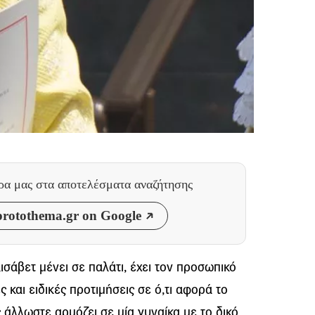
θρα μας
στα αποτελέσματα αναζήτησης
rotothema.gr on Google
ισάβετ μένει σε παλάτι, έχει τον προσωπικό
 και ειδικές προτιμήσεις σε ό,τι αφορά το
 άλλωστε αρμόζει σε μία γυναίκα με το δικό