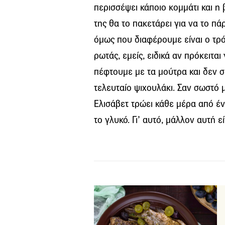
περισσέψει κάποιο κομμάτι και η 
της θα το πακετάρει για να το πά
όμως που διαφέρουμε είναι ο τ
ρωτάς, εμείς, ειδικά αν πρόκειτα
πέφτουμε με τα μούτρα και δεν σ
τελευταίο ψιχουλάκι. Σαν σωστό μ
Ελισάβετ τρώει κάθε μέρα από έν
το γλυκό. Γι’ αυτό, μάλλον αυτή εί