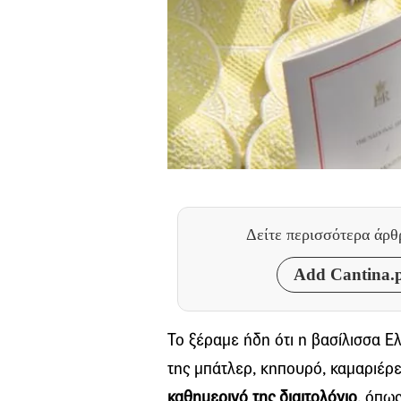
Δείτε περισσότερα άρ
Add Cantina.p
Το ξέραμε ήδη ότι η βασίλισσα Ελ
της μπάτλερ, κηπουρό, καμαριέρες
καθημερινό της διαιτολόγιο
, όπως