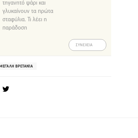
τηγανητό ψάρι και
γλυκαίνουν τα πρώτα
σταφύλια. Τι λέει η
παράδοση
ΣΥΝΕΧΕΙΑ
ΜΕΓΆΛΗ ΒΡΕΤΑΝΊΑ