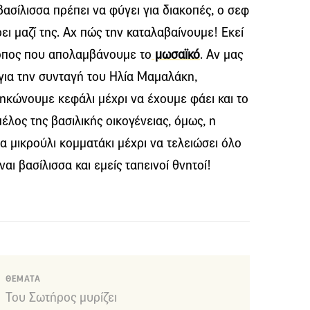
βασίλισσα πρέπει να φύγει για διακοπές, ο σεφ
ρει μαζί της. Αχ πώς την καταλαβαίνουμε! Εκεί
ρόπος που απολαμβάνουμε το
μωσαϊκό
. Αν μας
ι για την συνταγή του Ηλία Μαμαλάκη,
ηκώνουμε κεφάλι μέχρι να έχουμε φάει και το
έλος της βασιλικής οικογένειας, όμως, η
α μικρούλι κομματάκι μέχρι να τελειώσει όλο
ναι βασίλισσα και εμείς ταπεινοί θνητοί!
ΘΕΜΑΤΑ
Του Σωτήρος μυρίζει