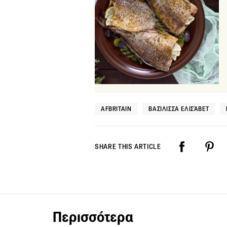
AFBRITAIN
ΒΑΣΊΛΙΣΣΑ ΕΛΙΣΆΒΕΤ
SHARE THIS ARTICLE
Περισσότερα