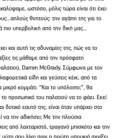
καλύψαμε, ωστόσο, μόλις τώρα είναι ότι έχει
ους…απλούς θνητούς: την αγάπη της για το
τά πιο υπερβολική από την δική μας…
ει και αυτή τις αδυναμίες της, πώς να το
αξίες τις μάθαμε από την πρόσφατη
αλατιού, Darren McGrady. Σύμφωνα με τον
ιαφορετικά είδη και γεύσεις κέικ, από τα
 μικρό κομμάτι. “Και το υπόλοιπο;”, θα
 το προσωπικό του παλατιού να το φάει. Εκεί
 δοτικό εαυτό της, είναι όταν υπάρχει στο
ί να την αδικήσει; Με την πλούσια
εις από λαχταριστό, τραγανό μπισκότο και την
 μύτη σου λίγο πριν η πρώτη μπουκιά αγγίξει