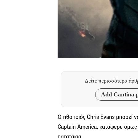
Δείτε περισσότερα άρ
Add Cantina.p
Ο ηθοποιός Chris Evans μπορεί 
Captain America, κατάφερε όμως ν
πατατάκια.