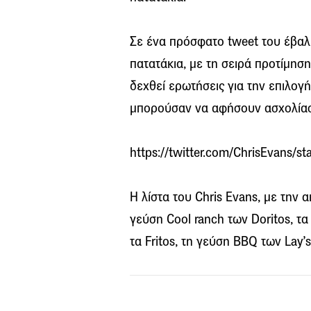
Σε ένα πρόσφατο tweet του έβαλε
πατατάκια, με τη σειρά προτίμησ
δεχθεί ερωτήσεις για την επιλογή
μπορούσαν να αφήσουν ασχολίαστ
https://twitter.com/ChrisEvans
Η λίστα του Chris Evans, με την 
γεύση Cool ranch των Doritos, τα
τα Fritos, τη γεύση BBQ των Lay’s