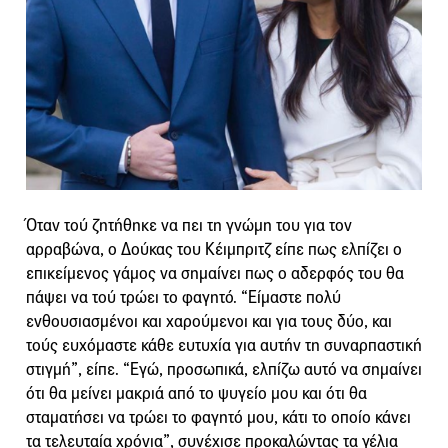
Όταν τού ζητήθηκε να πει τη γνώμη του για τον
αρραβώνα, ο Δούκας του Κέιμπριτζ είπε πως ελπίζει ο
επικείμενος γάμος να σημαίνει πως ο αδερφός του θα
πάψει να τού τρώει το φαγητό. “Είμαστε πολύ
ενθουσιασμένοι και χαρούμενοι και για τους δύο, και
τούς ευχόμαστε κάθε ευτυχία για αυτήν τη συναρπαστική
στιγμή”, είπε. “Εγώ, προσωπικά, ελπίζω αυτό να σημαίνει
ότι θα μείνει μακριά από το ψυγείο μου και ότι θα
σταματήσει να τρώει το φαγητό μου, κάτι το οποίο κάνει
τα τελευταία χρόνια”, συνέχισε προκαλώντας τα γέλια