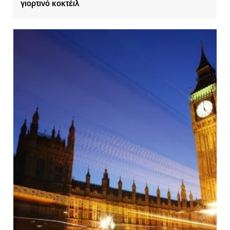
γιορτινό κοκτέιλ