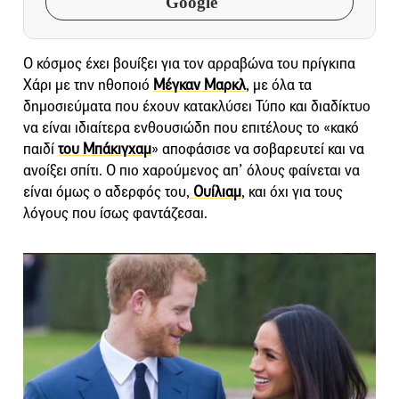
Google
Ο κόσμος έχει βουίξει για τον αρραβώνα του πρίγκιπα
Χάρι με την ηθοποιό
Μέγκαν Μαρκλ
, με όλα τα
δημοσιεύματα που έχουν κατακλύσει Τύπο και διαδίκτυο
να είναι ιδιαίτερα ενθουσιώδη που επιτέλους το «κακό
παιδί
του Μπάκιγχαμ
» αποφάσισε να σοβαρευτεί και να
ανοίξει σπίτι. Ο πιο χαρούμενος απ’ όλους φαίνεται να
είναι όμως ο αδερφός του,
Ουίλιαμ
, και όχι για τους
λόγους που ίσως φαντάζεσαι.