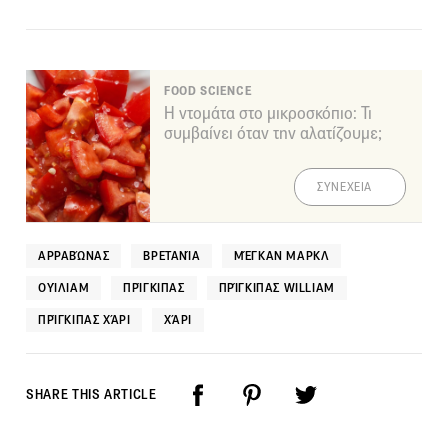
FOOD SCIENCE
Η ντομάτα στο μικροσκόπιο: Τι
συμβαίνει όταν την αλατίζουμε;
ΣΥΝΕΧΕΙΑ
ΑΡΡΑΒΏΝΑΣ
ΒΡΕΤΑΝΊΑ
ΜΈΓΚΑΝ ΜΑΡΚΛ
ΟΥΊΛΙΑΜ
ΠΡΊΓΚΙΠΑΣ
ΠΡΊΓΚΙΠΑΣ WILLIAM
ΠΡΊΓΚΙΠΑΣ ΧΆΡΙ
ΧΆΡΙ
SHARE THIS ARTICLE