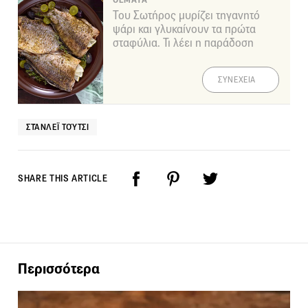
ΘΕΜΑΤΑ
Του Σωτήρος μυρίζει τηγανητό
ψάρι και γλυκαίνουν τα πρώτα
σταφύλια. Τι λέει η παράδοση
ΣΥΝΕΧΕΙΑ
ΣΤΆΝΛΕΪ ΤΟΎΤΣΙ
SHARE THIS ARTICLE
Περισσότερα