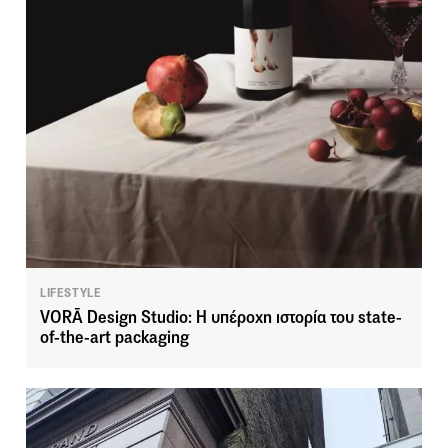
LIFESTYLE
VORĀ Design Studio: Η υπέροχη ιστορία του state-
of-the-art packaging