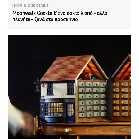
ΠΟΤΑ & COCKTAILS
Moonwalk Cocktail: Ένα κοκτέιλ από «άλλο
πλανήτη» ξανά στο προσκήνιο