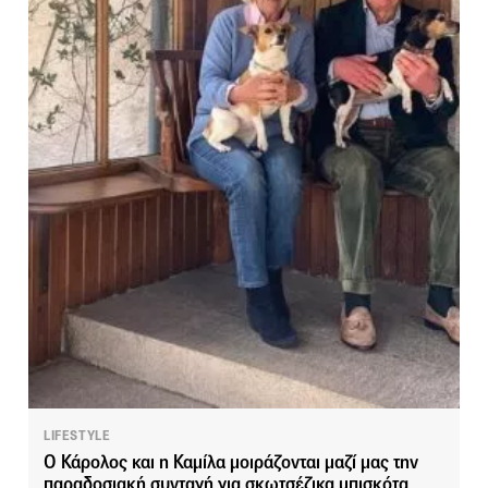
LIFESTYLE
O Κάρολος και η Καμίλα μοιράζονται μαζί μας την
παραδοσιακή συνταγή για σκωτσέζικα μπισκότα