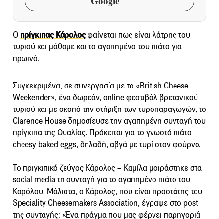
Google
Ο
πρίγκιπας Κάρολος
φαίνεται πως είναι λάτρης του
τυριού και μάθαμε και το αγαπημένο του πιάτο για
πρωινό.
Συγκεκριμένα, σε συνεργασία με το «British Cheese
Weekender», ένα δωρεάν, online φεστιβάλ βρετανικού
τυριού και με σκοπό την στήριξη των τυροπαραγωγών, το
Clarence House δημοσίευσε την αγαπημένη συνταγή του
πρίγκιπα της Ουαλίας. Πρόκειται για το γνωστό πιάτο
cheesy baked eggs, δηλαδή, αβγά με τυρί στον φούρνο.
Το πριγκιπικό ζεύγος Κάρολος – Καμίλα μοιράστηκε στα
social media τη συνταγή για το αγαπημένο πιάτο του
Καρόλου. Μάλιστα, ο Κάρολος, που είναι προστάτης του
Speciality Cheesemakers Association, έγραψε στο post
της συνταγής: «Ένα πράγμα που μας φέρνει παρηγοριά