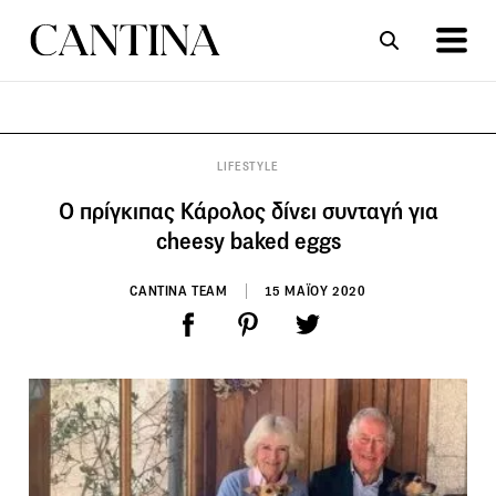
ΣΥΝΤΑΓΕΣ
ΑΡΘΡΑ
LIFESTYLE
O πρίγκιπας Κάρολος δίνει συνταγή για
cheesy baked eggs
CANTINA TEAM
15 ΜΑΪΟΥ 2020