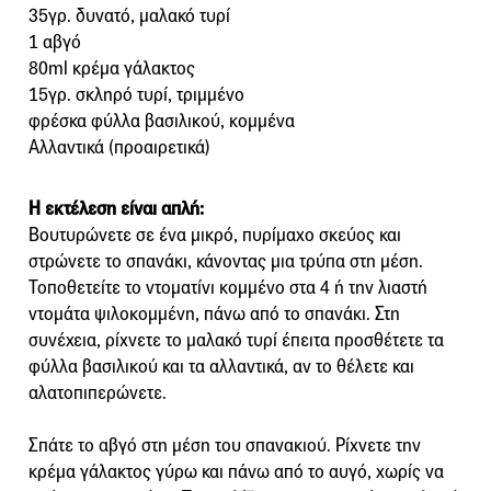
35γρ. δυνατό, μαλακό τυρί
1 αβγό
80ml κρέμα γάλακτος
15γρ. σκληρό τυρί, τριμμένο
φρέσκα φύλλα βασιλικού, κομμένα
Αλλαντικά (προαιρετικά)
Η εκτέλεση είναι απλή:
Βουτυρώνετε σε ένα μικρό, πυρίμαχο σκεύος και
στρώνετε το σπανάκι, κάνοντας μια τρύπα στη μέση.
Τοποθετείτε το ντοματίνι κομμένο στα 4 ή την λιαστή
ντομάτα ψιλοκομμένη, πάνω από το σπανάκι. Στη
συνέχεια, ρίχνετε το μαλακό τυρί έπειτα προσθέτετε τα
φύλλα βασιλικού και τα αλλαντικά, αν το θέλετε και
αλατοπιπερώνετε.
Σπάτε το αβγό στη μέση του σπανακιού. Ρίχνετε την
κρέμα γάλακτος γύρω και πάνω από το αυγό, χωρίς να