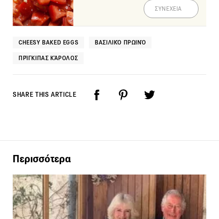
ΣΥΝΕΧΕΙΑ
CHEESY BAKED EGGS
ΒΑΣΙΛΙΚΌ ΠΡΩΙΝΌ
ΠΡΊΓΚΙΠΑΣ ΚΆΡΟΛΟΣ
SHARE THIS ARTICLE
Περισσότερα