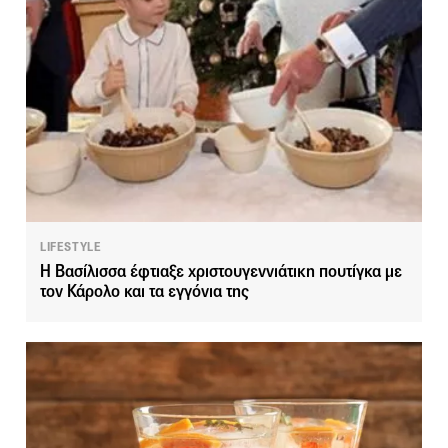
LIFESTYLE
Η Βασίλισσα έφτιαξε χριστουγεννιάτικη πουτίγκα με
τον Κάρολο και τα εγγόνια της