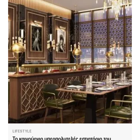
LIFESTYLE
Το καινούργιο υπερπολυτελές εστιατόριο του