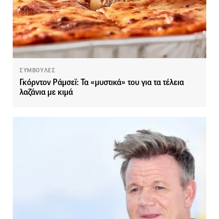
ΣΥΜΒΟΥΛΕΣ
Γκόρντον Ράμσεϊ: Τα «μυστικά» του για τα τέλεια
λαζάνια με κιμά