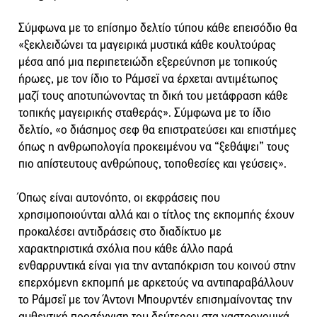
Σύμφωνα με το επίσημο δελτίο τύπου κάθε επεισόδιο θα
«ξεκλειδώνει τα μαγειρικά μυστικά κάθε κουλτούρας
μέσα από μια περιπετειώδη εξερεύνηση με τοπικούς
ήρωες, με τον ίδιο το Ράμσεϊ να έρχεται αντιμέτωπος
μαζί τους αποτυπώνοντας τη δική του μετάφραση κάθε
τοπικής μαγειρικής σταθεράς». Σύμφωνα με το ίδιο
δελτίο, «ο διάσημος σεφ θα επιστρατεύσει και επιστήμες
όπως η ανθρωπολογία προκειμένου να “ξεθάψει” τους
πιο απίστευτους ανθρώπους, τοποθεσίες και γεύσεις».
Όπως είναι αυτονόητο, οι εκφράσεις που
χρησιμοποιούνται αλλά και ο τίτλος της εκπομπής έχουν
προκαλέσει αντιδράσεις στο διαδίκτυο με
χαρακτηριστικά σχόλια που κάθε άλλο παρά
ενθαρρυντικά είναι για την ανταπόκριση του κοινού στην
επερχόμενη εκπομπή με αρκετούς να αντιπαραβάλλουν
το Ράμσεϊ με τον Άντονι Μπουρντέν επισημαίνοντας την
αυθεντική προσέγγιση του δεύτερου στα γαστρονομικά