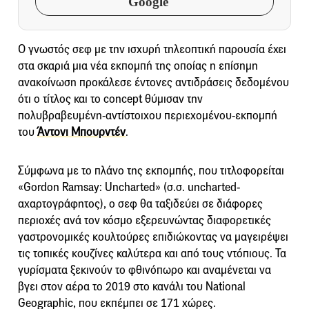
Google
Ο γνωστός σεφ με την ισχυρή τηλεοπτική παρουσία έχει
στα σκαριά μια νέα εκπομπή της οποίας η επίσημη
ανακοίνωση προκάλεσε έντονες αντιδράσεις δεδομένου
ότι ο τίτλος και το concept θύμισαν την
πολυβραβευμένη-αντίστοιχου περιεχομένου-εκπομπή
του
Άντονι Μπουρντέν
.
Σύμφωνα με το πλάνο της εκπομπής, που τιτλοφορείται
«Gordon Ramsay: Uncharted» (σ.σ. uncharted-
αχαρτογράφητος), ο σεφ θα ταξιδεύει σε διάφορες
περιοχές ανά τον κόσμο εξερευνώντας διαφορετικές
γαστρονομικές κουλτούρες επιδιώκοντας να μαγειρέψει
τις τοπικές κουζίνες καλύτερα και από τους ντόπιους. Τα
γυρίσματα ξεκινούν το φθινόπωρο και αναμένεται να
βγει στον αέρα το 2019 στο κανάλι του National
Geographic, που εκπέμπει σε 171 χώρες.