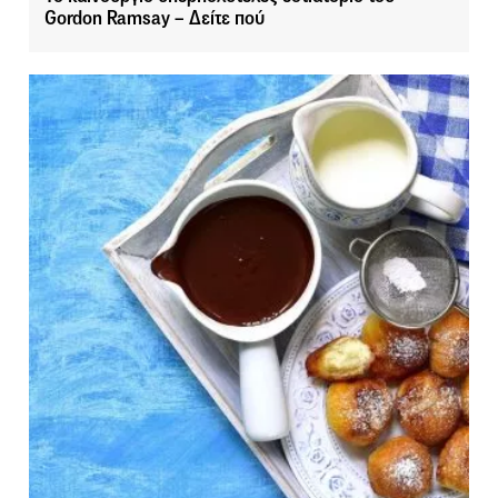
Gordon Ramsay – Δείτε πού