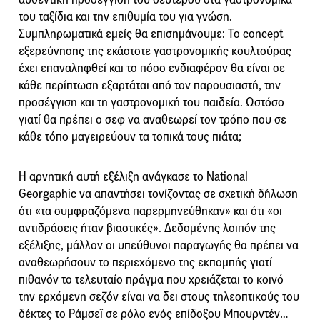
του ταξίδια και την επιθυμία του για γνώση.
Συμπληρωματικά εμείς θα επισημάνουμε: Το concept
εξερεύνησης της εκάστοτε γαστρονομικής κουλτούρας
έχει επαναληφθεί και το πόσο ενδιαφέρον θα είναι σε
κάθε περίπτωση εξαρτάται από τον παρουσιαστή, την
προσέγγιση και τη γαστρονομική του παιδεία. Ωστόσο
γιατί θα πρέπει ο σεφ να αναθεωρεί τον τρόπο που σε
κάθε τόπο μαγειρεύουν τα τοπικά τους πιάτα;
Η αρνητική αυτή εξέλιξη ανάγκασε το National
Georgaphic να απαντήσει τονίζοντας σε σχετική δήλωση
ότι «τα συμφραζόμενα παρερμηνεύθηκαν» και ότι «οι
αντιδράσεις ήταν βιαστικές». Δεδομένης λοιπόν της
εξέλιξης, μάλλον οι υπεύθυνοι παραγωγής θα πρέπει να
αναθεωρήσουν το περιεχόμενο της εκπομπής γιατί
πιθανόν το τελευταίο πράγμα που χρειάζεται το κοινό
την ερχόμενη σεζόν είναι να δει στους τηλεοπτικούς του
δέκτες το Ράμσεϊ σε ρόλο ενός επίδοξου Μπουρντέν…