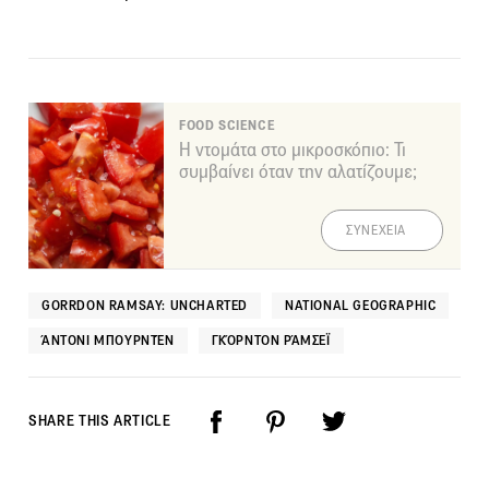
FOOD SCIENCE
Η ντομάτα στο μικροσκόπιο: Τι
συμβαίνει όταν την αλατίζουμε;
ΣΥΝΕΧΕΙΑ
GORRDON RAMSAY: UNCHARTED
NATIONAL GEOGRAPHIC
ΆΝΤΟΝΙ ΜΠΟΥΡΝΤΈΝ
ΓΚΌΡΝΤΟΝ ΡΆΜΣΕΪ
SHARE THIS ARTICLE