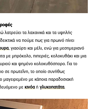
τροφές
νώ λατρεύει τα λαχανικά και τα υψηλής
δεικτικά να πούμε πως για πρωινό πίνει
ουρα
, γιαούρτι και μέλι, ενώ για μεσημεριανό
τα με μπρόκολο, πιπεριές, κολοκυθάκι και μια
υριού και ψημένο κολοκυθόσπορο. Για το
ιο σε πρωτεΐνη, το οποίο συνήθως
λο μαγειρεμένο με κάποια παραδοσιακή
οδευόμενο με
κινόα
ή
γλυκοπατάτα
.