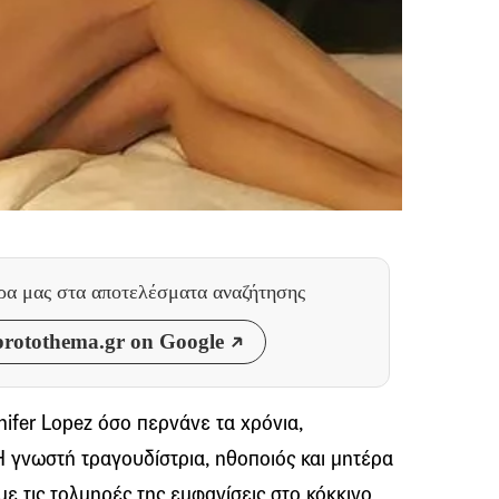
θρα μας
στα αποτελέσματα αναζήτησης
rotothema.gr on Google
ifer Lopez όσο περνάνε τα χρόνια,
 γνωστή τραγουδίστρια, ηθοποιός και μητέρα
ε τις τολμηρές της εμφανίσεις στο κόκκινο