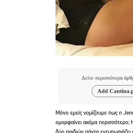
Δείτε περισσότερα άρ
Add Cantina.p
Μόνο εμείς νομίζουμε πως η Jenn
ομορφαίνει ακόμα περισσότερο; Η
δύο παιδιών πάντα εντυπωσιάζει μ