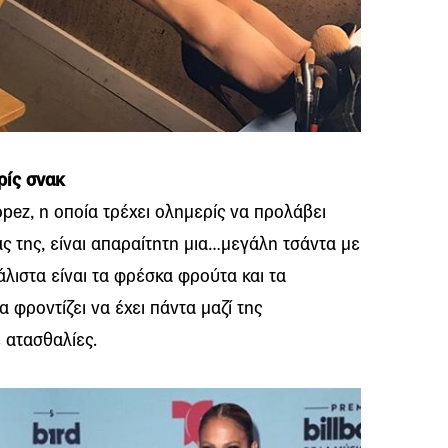
ρίς σνακ
Lopez, η οποία τρέχει ολημερίς να προλάβει
άς της, είναι απαραίτητη μια…μεγάλη τσάντα με
λιστα είναι τα φρέσκα φρούτα και τα
 φροντίζει να έχει πάντα μαζί της
 ατασθαλίες.