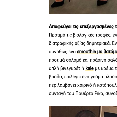
Αποφεύγει τις επεξεργασμένες 
Προτιμά τις βιολογικές τροφές, ε
διατροφικής αξίας δημητριακά. Εν
συνήθως ένα
smoothie με βατόμ
προτιμά σολομό και πράσινη σαλά
απλή βινεγκρέτ ή
kale
με κρέμα τ
βράδυ, επιλέγει ένα γεύμα πλούσ
περιλαμβάνει χοιρινό ή κοτόπου
συνταγή του Πουέρτο Ρίκο, συν