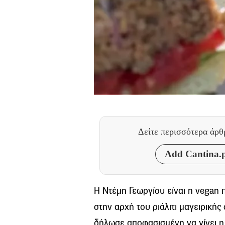
Δείτε περισσότερα άρ
Add Cantina.p
H Ντέμη Γεωργίου είναι η vegan 
στην αρχή του ριάλιτι μαγειρικής
δήλωσε αποφασισμένη να γίνει η