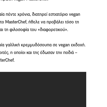
αία πέντε χρόνια, διατηρεί εστιατόριο vegan
 το MasterChef, ήθελε να προβάλει τόσο τη
αι τη φιλοσοφία του «διαφορετικού».
 μία γαλλική κρεμμυδόσουπα σε vegan εκδοχή.
ιτές, η οποίοι και της έδωσαν την ποδιά –
terChef.