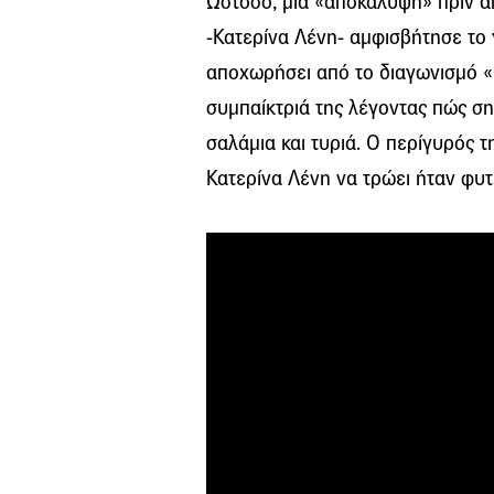
Ωστόσο, μια «αποκάλυψη» πριν απ
-Κατερίνα Λένη- αμφισβήτησε το 
αποχωρήσει από το διαγωνισμό «
συμπαίκτριά της λέγοντας πώς ση
σαλάμια και τυριά. Ο περίγυρός τ
Κατερίνα Λένη να τρώει ήταν φυτι