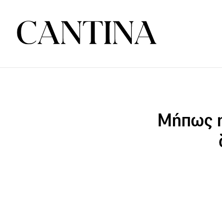
Μήπως η 