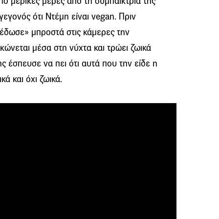
ό μερικές μέρες από τη συμπαίκτρια της
γεγονός ότι Ντέμη είναι vegan. Πριν
έδωσε» μπροστά στις κάμερες την
κώνεται μέσα στη νύχτα και τρώει ζωικά
ης έσπευσε να πει ότι αυτά που την είδε η
κά και όχι ζωικά.