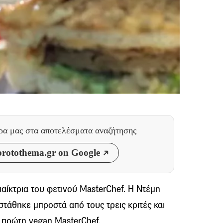
θρα μας
στα αποτελέσματα αναζήτησης
rotothema.gr on Google
παίκτρια του φετινού MasterChef. Η Ντέμη
 στάθηκε μπροστά από τους τρεις κριτές και
 πρώτη vegan MasterChef.