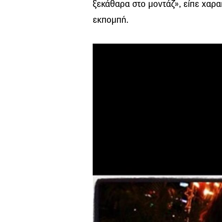
ξεκάθαρα στο μοντάζ», είπε χαρα
εκπομπή.