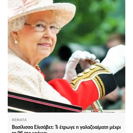
ΘΕΜΑΤΑ
Βασίλισσα Ελισάβετ: Τι έτρωγε η γαλαζοαίματη μέχρι