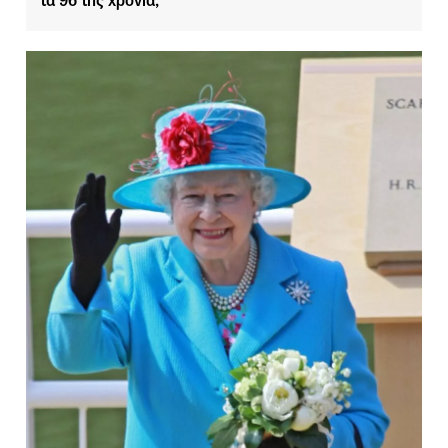
τα 96 της χρόνια;