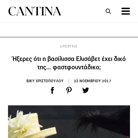
ΣΥΝΤΑΓΕΣ
ΑΡΘΡΑ
LIFESTYLE
Ήξερες ότι η βασίλισσα Ελισάβετ έχει δικό
της… φαστφουντάδικο;
ΒΙΚΥ ΧΡΙΣΤΟΠΟΥΛΟΥ
23 ΝΟΕΜΒΡΙΟΥ 2017