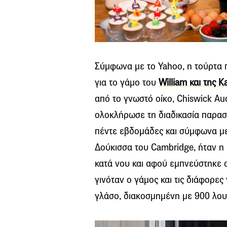
Σύμφωνα με το Yahoo, η τούρτα π
για το γάμο του
William και της Κ
από το γνωστό οίκο, Chiswick Au
ολοκλήρωσε τη διαδικασία παρα
πέντε εβδομάδες και σύμφωνα με τ
Δούκισσα του Cambridge, ήταν η
κατά νου και αφού εμπνεύστηκε α
γινόταν ο γάμος και τις διάφορες 
γλάσο, διακοσμημένη με 900 λου