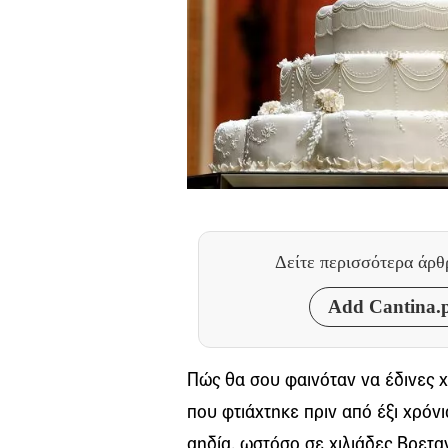
Δείτε περισσότερα άρ
Add Cantina.p
Πώς θα σου φαινόταν να έδινες χ
που φτιάχτηκε πριν από έξι χρόνι
αηδία, ωστόσο σε χιλιάδες Βρεταν