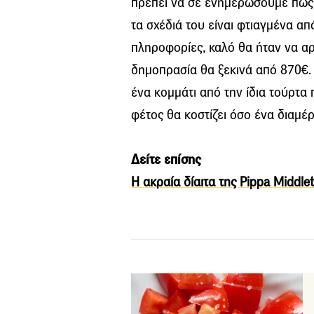
πρέπει να σε ενημερώσουμε πως 
τα σχέδιά του είναι φτιαγμένα α
πληροφορίες, καλό θα ήταν να αρχί
δημοπρασία θα ξεκινά από 870€. 
ένα κομμάτι από την ίδια τούρτα
φέτος θα κοστίζει όσο ένα διαμέρ
Δείτε επίσης
Η ακραία δίαιτα της Pippa Middle