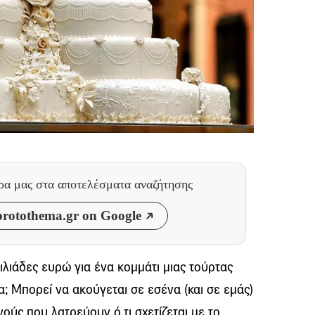
θρα μας
στα αποτελέσματα αναζήτησης
rotothema.gr on Google
ιλιάδες ευρώ για ένα κομμάτι μιας τούρτας
α; Μπορεί να ακούγεται σε εσένα (και σε εμάς)
ούς που λατρεύουν ό,τι σχετίζεται με το