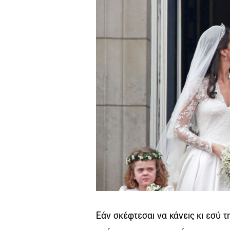
Εάν σκέφτεσαι να κάνεις κι εσύ 