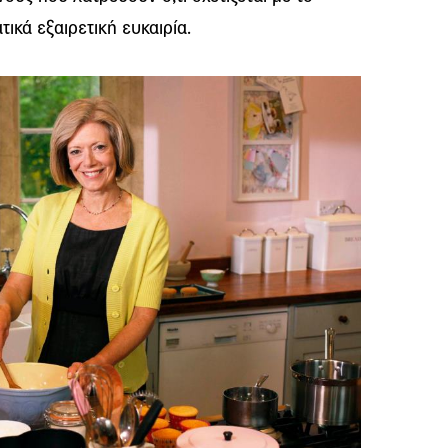
τικά εξαιρετική ευκαιρία.