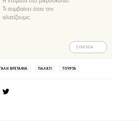
Η ντομάτα στο μικροσκόπιο:
Τι συμβαίνει όταν την
αλατίζουμε;
ΣΥΝΕΧΕΙΑ
ΓΆΛΗ ΒΡΕΤΑΝΊΑ
ΠΑΛΆΤΙ
ΤΟΎΡΤΑ