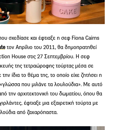
ου σχεδίασε και έφτιαξε η σεφ Fiona Cairns
ate
τον Απρίλιο του 2011, θα δημοπρατηθεί
ction House στις 27 Σεπτεμβρίου. Η σεφ
σκευής της τετραώροφης τούρτας μέσα σε
ην ίδια το θέμα της, το οποίο είχε ζητήσει η
 «γλώσσα που μιλάνε τα λουλούδια». Με αυτό
πό την αρχιτεκτονική του δωματίου, όπου θα
γιρλάντες, έφτιαξε μια εξαιρετική τούρτα με
λούδια από ζαχαρόπαστα.