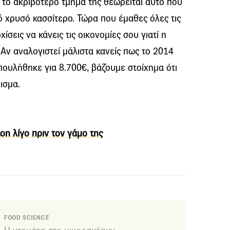
το ακριβότερο τμήμα της θεωρείται αυτό που
πό χρυσό κασσίτερο. Τώρα που έμαθες όλες τις
σεις να κάνεις τις οικονομίες σου γιατί η
Αν αναλογιστεί μάλιστα κανείς πως το 2014
 πουλήθηκε για 8.700€, βάζουμε στοίχημα ότι
ισμα.
ton λίγο πριν τον γάμο της
FOOD SCIENCE