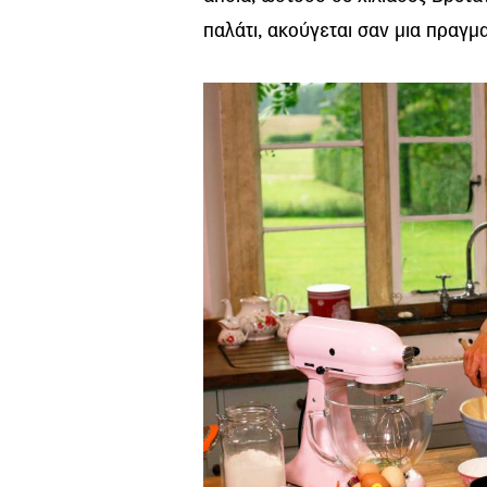
παλάτι, ακούγεται σαν μια πραγμα