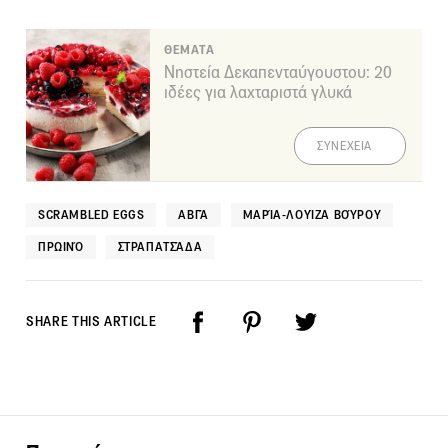
ΘΕΜΑΤΑ
Νηστεία Δεκαπενταύγουστου: 20
ιδέες για λαχταριστά γλυκά
ΣΥΝΕΧΕΙΑ
SCRAMBLED EGGS
ΑΒΓΆ
ΜΑΡΊΑ-ΛΟΥΊΖΑ ΒΟΎΡΟΥ
ΠΡΩΙΝΌ
ΣΤΡΑΠΑΤΣΆΔΑ
SHARE THIS ARTICLE