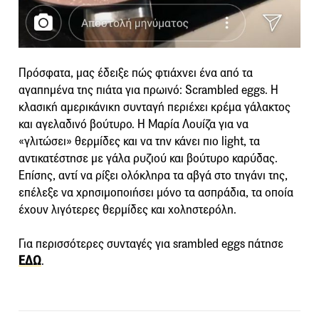
Πρόσφατα, μας έδειξε πώς φτιάχνει ένα από τα
αγαπημένα της πιάτα για πρωινό: Scrambled eggs. Η
κλασική αμερικάνικη συνταγή περιέχει κρέμα γάλακτος
και αγελαδινό βούτυρο. Η Μαρία Λουίζα για να
«γλιτώσει» θερμίδες και να την κάνει πιο light, τα
αντικατέστησε με γάλα ρυζιού και βούτυρο καρύδας.
Επίσης, αντί να ρίξει ολόκληρα τα αβγά στο τηγάνι της,
επέλεξε να χρησιμοποιήσει μόνο τα ασπράδια, τα οποία
έχουν λιγότερες θερμίδες και χοληστερόλη.
Για περισσότερες συνταγές για srambled eggs πάτησε
ΕΔΩ
.