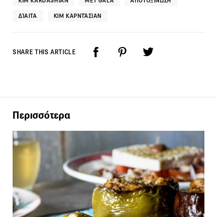
KIM KARDASHIAN
MET GALA
ΑΠΟΤΟΞΊΝΩΣΗ
ΔΊΑΙΤΑ
ΚΙΜ ΚΑΡΝΤΆΣΙΑΝ
SHARE THIS ARTICLE
Περισσότερα