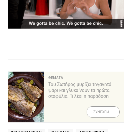
ΘΕΜΑΤΑ
Του Σωτήρος μυρίζει τηγανητό
ψάρι και γλυκαίνουν τα πρώτα
σταφύλια. Τι λέει η παράδοση
ΣΥΝΕΧΕΙΑ