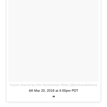
A post shared by Kim Kardashian West (@kimkardashian)
on
Mar 20, 2018 at 4:00pm PDT