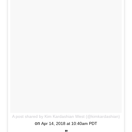
A post shared by Kim Kardashian West (@kimkardashian)
on
Apr 14, 2018 at 10:40am PDT