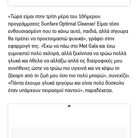
«Τώρα είμαι στην τρίτη μέρα του 10ήμερου
προγράμματος Sunfare Optimal Cleanse! Είμαι τόσο
ενθουσιασμένη που το κάνω αυτό, παιδιά, αλλά σίγουρα
θα πρέπει να προετοιμαστώ ψυχικά», γράφει στην
εφαρμογή της. «Έχω να πάω στο Met Gala και έχω
γυμναστεί πολύ σκληρά, αλλά ξεκίνησα να τρώω πολλά
γλυκά και ήθελα να αλλάξω απλά τις διατροφικές μου
συνήθειες ώστε να τρώω πιο υγιεινά και να κόψω τη
ζάχαρη από τη ζωή μου όσο πιο πολύ μπορώ», συνεχίζει.
«Πάντα έχουμε γλυκά τριγύρω και είναι πολύ δύσκολο
όταν υπάρχουν πειρασμοί παντού», παραδέχεται.